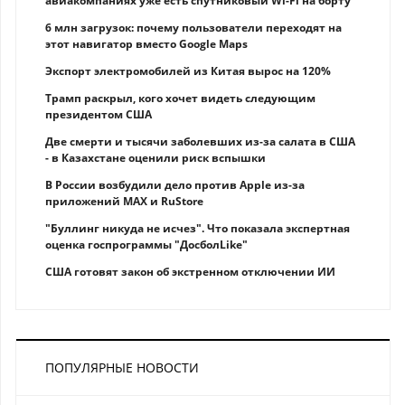
авиакомпаниях уже есть спутниковый Wi-Fi на борту
6 млн загрузок: почему пользователи переходят на
этот навигатор вместо Google Maps
Экспорт электромобилей из Китая вырос на 120%
Трамп раскрыл, кого хочет видеть следующим
президентом США
Две смерти и тысячи заболевших из-за салата в США
- в Казахстане оценили риск вспышки
В России возбудили дело против Apple из-за
приложений MAX и RuStore
"Буллинг никуда не исчез". Что показала экспертная
оценка госпрограммы "ДосболLike"
США готовят закон об экстренном отключении ИИ
ПОПУЛЯРНЫЕ НОВОСТИ