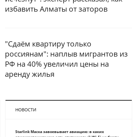
избавить Алматы от заторов
"Сдаём квартиру только
россиянам": наплыв мигрантов из
РФ на 40% увеличил цены на
аренду жилья
НОВОСТИ
Starlink Маска завоевывает авиацию: в каких