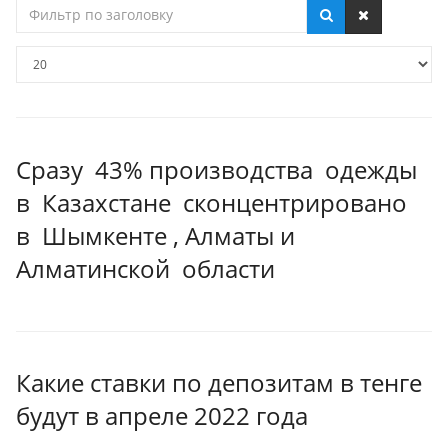
Фильтр
по
заголовку
Кол-
во
строк:
Сразу 43% производства одежды
в Казахстане сконцентрировано
в Шымкенте , Алматы и
Алматинской области
Какие ставки по депозитам в тенге
будут в апреле 2022 года