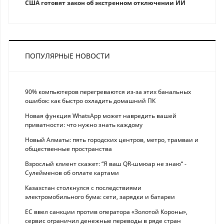
США готовят закон об экстренном отключении ИИ
ПОПУЛЯРНЫЕ НОВОСТИ
90% компьютеров перегреваются из-за этих банальных
ошибок: как быстро охладить домашний ПК
Новая функция WhatsApp может навредить вашей
приватности: что нужно знать каждому
Новый Алматы: пять городских центров, метро, трамваи и
общественные пространства
Взрослый клиент скажет: “Я ваш QR-шмюар не знаю“ -
Сулейменов об оплате картами
Казахстан столкнулся с последствиями
электромобильного бума: сети, зарядки и батареи
ЕС ввел санкции против оператора «Золотой Короны»,
сервис ограничил денежные переводы в ряде стран