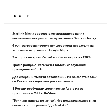
НОВОСТИ
Starlink Маска завоевывает авиацию: в каких
авиакомпаниях уже есть спутниковый Wi-Fi на борту
6 млн загрузок: почему пользователи переходят на
этот навигатор вместо Google Maps
Экспорт электромобилей из Китая вырос на 120%
Трамп раскрыл, кого хочет видеть следующим
президентом США
Две смерти и тысячи заболевших из-за салата в США
- в Казахстане оценили риск вспышки
В России возбудили дело против Apple из-за
приложений MAX и RuStore
"Буллинг никуда не исчез". Что показала экспертная
оценка госпрограммы "ДосболLike"