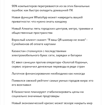
90% компьютеров перегреваются из-за этих банальных
ошибок: как быстро охладить домашний ПК
Новая функция WhatsApp может навредить вашей
приватности: что нужно знать каждому
Новый Алматы: пять городских центров, метро, трамваи и
общественные пространства
Взрослый клиент скажет: “Я ваш QR-шмюар не знаю“ -
Сулейменов об оплате картами
Казахстан столкнулся с последствиями
электромобильного бума: сети, зарядки и батареи
ЕС ввел санкции против оператора «Золотой Короны»,
сервис ограничил денежные переводы в ряде стран
Льготное финансирование необходимо как никогда
Появился свежий рейтинг самых умных городов мира: кто
его возглавил
В Казахстане планируют стабилизировать цены на
социально значимые продтовары
Новый экономический кризис может вскоре накрыть мир