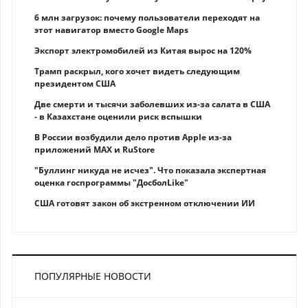
6 млн загрузок: почему пользователи переходят на
этот навигатор вместо Google Maps
Экспорт электромобилей из Китая вырос на 120%
Трамп раскрыл, кого хочет видеть следующим
президентом США
Две смерти и тысячи заболевших из-за салата в США
- в Казахстане оценили риск вспышки
В России возбудили дело против Apple из-за
приложений MAX и RuStore
"Буллинг никуда не исчез". Что показала экспертная
оценка госпрограммы "ДосболLike"
США готовят закон об экстренном отключении ИИ
ПОПУЛЯРНЫЕ НОВОСТИ