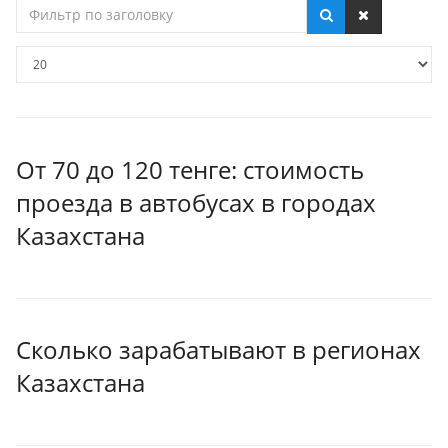
Фильтр
по
заголовку
Кол-
во
строк:
От 70 до 120 тенге: стоимость
проезда в автобусах в городах
Казахстана
Сколько зарабатывают в регионах
Казахстана