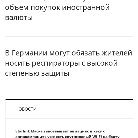
объем покупок иностранной
валюты
В Германии могут обязать жителей
носить респираторы с высокой
степенью защиты
НОВОСТИ
Starlink Маска завоевывает авиацию: в каких
авиакомпаниях уже есть спутниковый Wi-Fi на борту