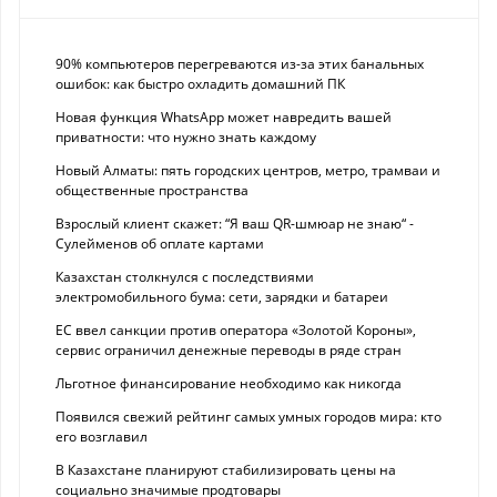
90% компьютеров перегреваются из-за этих банальных
ошибок: как быстро охладить домашний ПК
Новая функция WhatsApp может навредить вашей
приватности: что нужно знать каждому
Новый Алматы: пять городских центров, метро, трамваи и
общественные пространства
Взрослый клиент скажет: “Я ваш QR-шмюар не знаю“ -
Сулейменов об оплате картами
Казахстан столкнулся с последствиями
электромобильного бума: сети, зарядки и батареи
ЕС ввел санкции против оператора «Золотой Короны»,
сервис ограничил денежные переводы в ряде стран
Льготное финансирование необходимо как никогда
Появился свежий рейтинг самых умных городов мира: кто
его возглавил
В Казахстане планируют стабилизировать цены на
социально значимые продтовары