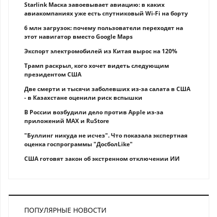
Starlink Маска завоевывает авиацию: в каких
авиакомпаниях уже есть спутниковый Wi-Fi на борту
6 млн загрузок: почему пользователи переходят на
этот навигатор вместо Google Maps
Экспорт электромобилей из Китая вырос на 120%
Трамп раскрыл, кого хочет видеть следующим
президентом США
Две смерти и тысячи заболевших из-за салата в США
- в Казахстане оценили риск вспышки
В России возбудили дело против Apple из-за
приложений MAX и RuStore
"Буллинг никуда не исчез". Что показала экспертная
оценка госпрограммы "ДосболLike"
США готовят закон об экстренном отключении ИИ
ПОПУЛЯРНЫЕ НОВОСТИ