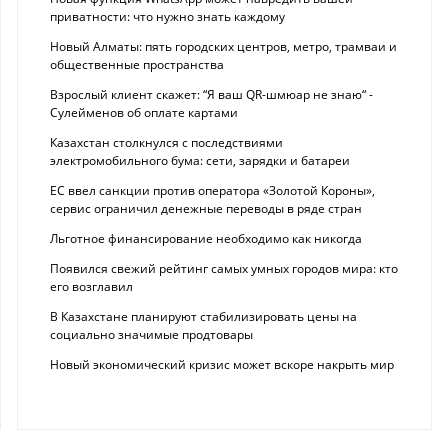
приватности: что нужно знать каждому
Новый Алматы: пять городских центров, метро, трамваи и
общественные пространства
Взрослый клиент скажет: “Я ваш QR-шмюар не знаю“ -
Сулейменов об оплате картами
Казахстан столкнулся с последствиями
электромобильного бума: сети, зарядки и батареи
ЕС ввел санкции против оператора «Золотой Короны»,
сервис ограничил денежные переводы в ряде стран
Льготное финансирование необходимо как никогда
Появился свежий рейтинг самых умных городов мира: кто
его возглавил
В Казахстане планируют стабилизировать цены на
социально значимые продтовары
Новый экономический кризис может вскоре накрыть мир