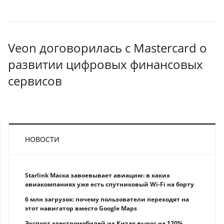
Veon договорилась с Mastercard о
развитии цифровых финансовых
сервисов
НОВОСТИ
Starlink Маска завоевывает авиацию: в каких
авиакомпаниях уже есть спутниковый Wi-Fi на борту
6 млн загрузок: почему пользователи переходят на
этот навигатор вместо Google Maps
Экспорт электромобилей из Китая вырос на 120%