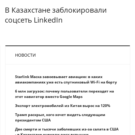
В Казахстане заблокировали
соцсеть LinkedIn
НОВОСТИ
Starlink Маска завоевывает авиацию: в каких
авиакомпаниях уже есть спутниковый Wi-Fi на борту
6 млн загрузок: почему пользователи переходят на
этот навигатор вместо Google Maps
Экспорт электромобилей из Китая вырос на 120%
Трамп раскрыл, кого хочет видеть следующим
президентом США
Две смерти и тысячи заболевших из-за салата в США
- в Казахстане оценили риск вспышки