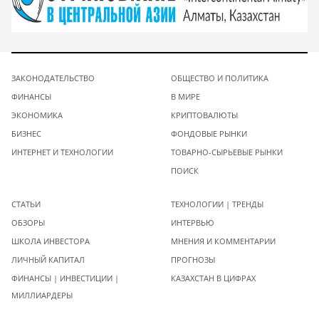
ЗАКОНОДАТЕЛЬСТВО
ОБЩЕСТВО И ПОЛИТИКА
ФИНАНСЫ
В МИРЕ
ЭКОНОМИКА
КРИПТОВАЛЮТЫ
БИЗНЕС
ФОНДОВЫЕ РЫНКИ
ИНТЕРНЕТ И ТЕХНОЛОГИИ
ТОВАРНО-СЫРЬЕВЫЕ РЫНКИ
ПОИСК
СТАТЬИ
ТЕХНОЛОГИИ | ТРЕНДЫ
ОБЗОРЫ
ИНТЕРВЬЮ
ШКОЛА ИНВЕСТОРА
МНЕНИЯ И КОММЕНТАРИИ
ЛИЧНЫЙ КАПИТАЛ
ПРОГНОЗЫ
ФИНАНСЫ | ИНВЕСТИЦИИ |
КАЗАХСТАН В ЦИФРАХ
МИЛЛИАРДЕРЫ