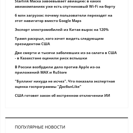
Starlink Маска завоевывает авиацию: в каких
авиакомпаниях уже есть спутниковый Wi-Fi на борту
6 млн загрузок: почему пользователи переходят на
этот навигатор вместо Google Maps
Экспорт электромобилей из Китая вырос на 120%
Трамп раскрыл, кого хочет видеть следующим
президентом США
Две смерти и тысячи заболевших из-за салата в США
- в Казахстане оценили риск вспышки
В России возбудили дело против Apple из-за
приложений MAX и RuStore
"Буллинг никуда не исчез". Что показала экспертная
оценка госпрограммы "ДосболLike"
США готовят закон об экстренном отключении ИИ
ПОПУЛЯРНЫЕ НОВОСТИ