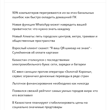
90% компьютеров перегреваются из-за этих банальных
ошибок: как быстро охладить домашний ПК
Новая функция WhatsApp может навредить вашей
приватности: что нужно знать каждому
Новый Алматы: пять городских центров, метро, трамваи и
общественные пространства
Взрослый клиент скажет: “Я ваш QR-шмюар не знаю“ -
Сулейменов об оплате картами
Казахстан столкнулся с последствиями
электромобильного бума: сети, зарядки и батареи
ЕС ввел санкции против оператора «Золотой Короны»,
сервис ограничил денежные переводы в ряде стран
Льготное финансирование необходимо как никогда
Появился свежий рейтинг самых умных городов мира: кто
его возглавил
В Казахстане планируют стабилизировать цены на
социально значимые продтовары