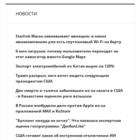
НОВОСТИ
Starlink Маска завоевывает авиацию: в каких
авиакомпаниях уже есть спутниковый Wi-Fi на борту
6 млн загрузок: почему пользователи переходят на
этот навигатор вместо Google Maps
Экспорт электромобилей из Китая вырос на 120%
Трамп раскрыл, кого хочет видеть следующим
президентом США
Две смерти и тысячи заболевших из-за салата в США
- в Казахстане оценили риск вспышки
В России возбудили дело против Apple из-за
приложений MAX и RuStore
"Буллинг никуда не исчез". Что показала экспертная
оценка госпрограммы "ДосболLike"
США готовят закон об экстренном отключении ИИ