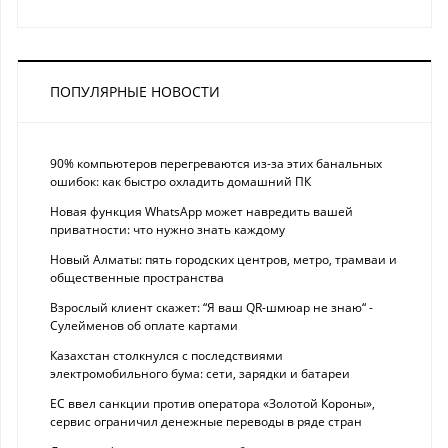
ПОПУЛЯРНЫЕ НОВОСТИ
90% компьютеров перегреваются из-за этих банальных
ошибок: как быстро охладить домашний ПК
Новая функция WhatsApp может навредить вашей
приватности: что нужно знать каждому
Новый Алматы: пять городских центров, метро, трамваи и
общественные пространства
Взрослый клиент скажет: “Я ваш QR-шмюар не знаю“ -
Сулейменов об оплате картами
Казахстан столкнулся с последствиями
электромобильного бума: сети, зарядки и батареи
ЕС ввел санкции против оператора «Золотой Короны»,
сервис ограничил денежные переводы в ряде стран