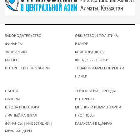
ЗАКОНОДАТЕЛЬСТВО
ОБЩЕСТВО И ПОЛИТИКА
ФИНАНСЫ
В МИРЕ
ЭКОНОМИКА
КРИПТОВАЛЮТЫ
БИЗНЕС
ФОНДОВЫЕ РЫНКИ
ИНТЕРНЕТ И ТЕХНОЛОГИИ
ТОВАРНО-СЫРЬЕВЫЕ РЫНКИ
ПОИСК
СТАТЬИ
ТЕХНОЛОГИИ | ТРЕНДЫ
ОБЗОРЫ
ИНТЕРВЬЮ
ШКОЛА ИНВЕСТОРА
МНЕНИЯ И КОММЕНТАРИИ
ЛИЧНЫЙ КАПИТАЛ
ПРОГНОЗЫ
ФИНАНСЫ | ИНВЕСТИЦИИ |
КАЗАХСТАН В ЦИФРАХ
МИЛЛИАРДЕРЫ