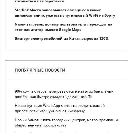
готовиться к кибератакам
Starlink Маска завоевывает авиацию: в каких
авиакомпаниях уже есть спутниковый Wi-Fi на борту
6 млн загрузок: почему пользователи переходят на
этот навигатор вместо Google Maps
Экспорт электромобилей из Китая вырос на 120%
ПОПУЛЯРНЫЕ НОВОСТИ
90% компьютеров перегреваются из-за этих банальных
ошибок: как быстро охладить домашний ПК
Новая функция WhatsApp может навредить вашей
приватности: что нужно знать каждому
Новый Алматы: пять городских центров, метро, трамваи и
общественные пространства