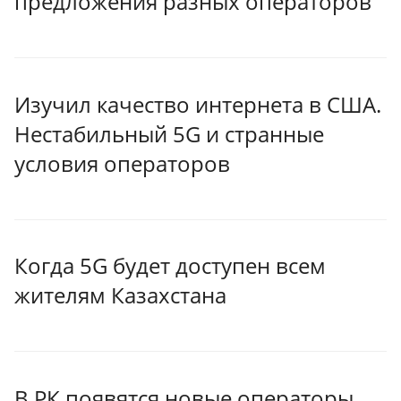
предложения разных операторов
Изучил качество интернета в США.
Нестабильный 5G и странные
условия операторов
Когда 5G будет доступен всем
жителям Казахстана
В РК появятся новые операторы