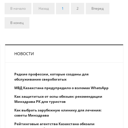
В начало
Назад
1
2
Вперед
В конец
НОВОСТИ
Редкие профессии, которые созданы для
обслуживания сверхбогатых
МВД Казахстана предупредило о взломах WhatsApp
Как защититься от оспы обезьян: рекомендации
Минздрава РК для туристов
Как выбрать зарубежную клинику для лечения:
советы Минздрава
Рейтинговые агентства Казахстана обязали