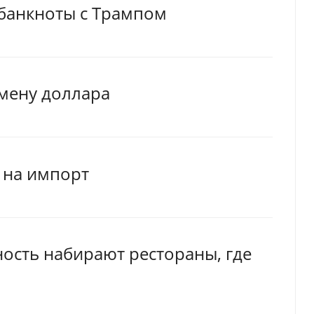
 банкноты с Трампом
мену доллара
 на импорт
ость набирают рестораны, где