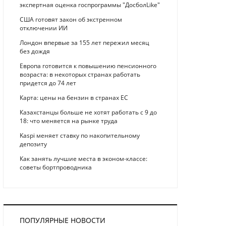
экспертная оценка госпрограммы "ДосболLike"
США готовят закон об экстренном
отключении ИИ
Лондон впервые за 155 лет пережил месяц
без дождя
Европа готовится к повышению пенсионного
возраста: в некоторых странах работать
придется до 74 лет
Карта: цены на бензин в странах ЕС
Казахстанцы больше не хотят работать с 9 до
18: что меняется на рынке труда
Kaspi меняет ставку по накопительному
депозиту
Как занять лучшие места в эконом-классе:
советы бортпроводника
ПОПУЛЯРНЫЕ НОВОСТИ