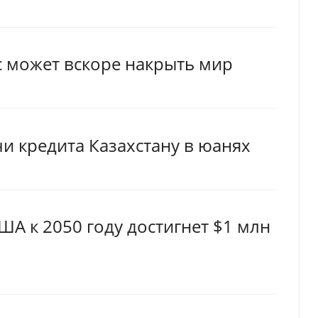
 может вскоре накрыть мир
и кредита Казахстану в юанях
ША к 2050 году достигнет $1 млн