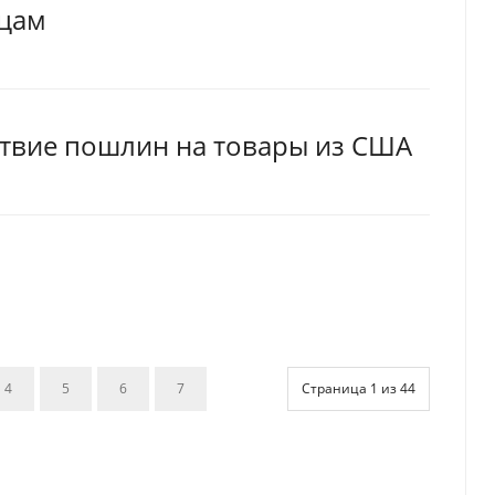
нцам
ствие пошлин на товары из США
4
5
6
7
Страница 1 из 44