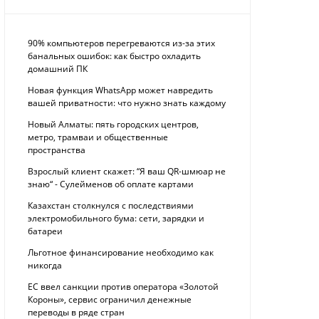
90% компьютеров перегреваются из-за этих
банальных ошибок: как быстро охладить
домашний ПК
Новая функция WhatsApp может навредить
вашей приватности: что нужно знать каждому
Новый Алматы: пять городских центров,
метро, трамваи и общественные
пространства
Взрослый клиент скажет: “Я ваш QR-шмюар не
знаю“ - Сулейменов об оплате картами
Казахстан столкнулся с последствиями
электромобильного бума: сети, зарядки и
батареи
Льготное финансирование необходимо как
никогда
ЕС ввел санкции против оператора «Золотой
Короны», сервис ограничил денежные
переводы в ряде стран