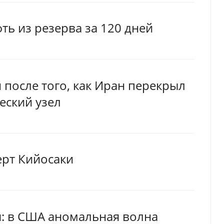
ь из резерва за 120 дней
 после того, как Иран перекрыл
еский узел
ерт Кийосаки
я: в США аномальная волна