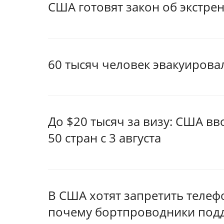
США готовят закон об экстр
60 тысяч человек эвакуирова
До $20 тысяч за визу: США в
50 стран с 3 августа
В США хотят запретить телеф
почему бортпроводники под