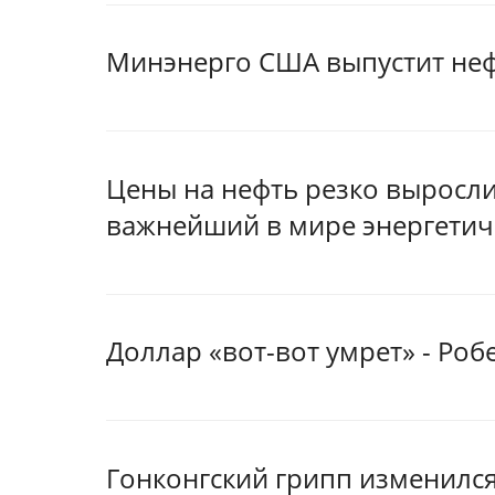
Минэнерго США выпустит нефт
Цены на нефть резко выросли
важнейший в мире энергетич
Доллар «вот-вот умрет» - Роб
Гонконгский грипп изменилс