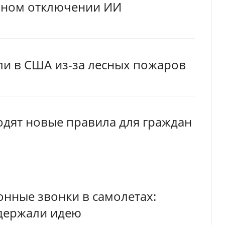
енном отключении ИИ
ли в США из-за лесных пожаров
водят новые правила для граждан
онные звонки в самолетах:
держали идею