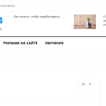
КОНТАКТЫ
Как копить, чтобы зарабатывать...
С
з
го
РЕКЛАМА НА САЙТЕ
ОБУЧЕНИЕ
Кол-
во
строк: