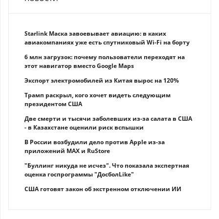
Starlink Маска завоевывает авиацию: в каких
авиакомпаниях уже есть спутниковый Wi-Fi на борту
6 млн загрузок: почему пользователи переходят на
этот навигатор вместо Google Maps
Экспорт электромобилей из Китая вырос на 120%
Трамп раскрыл, кого хочет видеть следующим
президентом США
Две смерти и тысячи заболевших из-за салата в США
- в Казахстане оценили риск вспышки
В России возбудили дело против Apple из-за
приложений MAX и RuStore
"Буллинг никуда не исчез". Что показала экспертная
оценка госпрограммы "ДосболLike"
США готовят закон об экстренном отключении ИИ