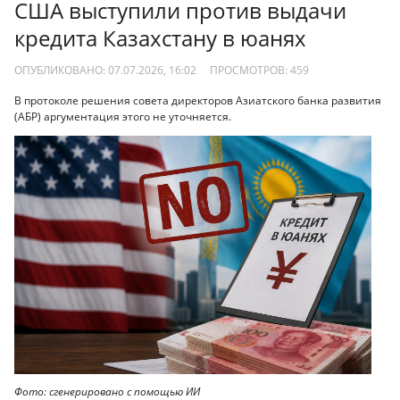
США выступили против выдачи
кредита Казахстану в юанях
ОПУБЛИКОВАНО: 07.07.2026, 16:02
ПРОСМОТРОВ:
459
В протоколе решения совета директоров Азиатского банка развития
(АБР) аргументация этого не уточняется.
Фото: сгенерировано с помощью ИИ