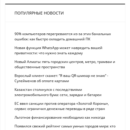
ПОПУЛЯРНЫЕ НОВОСТИ
90% компьютеров перегреваются из-за этих банальных
ошибок: как быстро охладить домашний ПК
Новая функция WhatsApp может навредить вашей
приватности: что нужно знать каждому
Новый Алматы: пять городских центров, метро, трамваи и
общественные пространства
Взрослый клиент скажет: “Я ваш QR-шмюар не знаю“ -
Сулейменов об оплате картами
Казахстан столкнулся с последствиями
электромобильного бума: сети, зарядки и батареи
ЕС ввел санкции против оператора «Золотой Короны»,
сервис ограничил денежные переводы в ряде стран
Льготное финансирование необходимо как никогда
Появился свежий рейтинг самых умных городов мира: кто