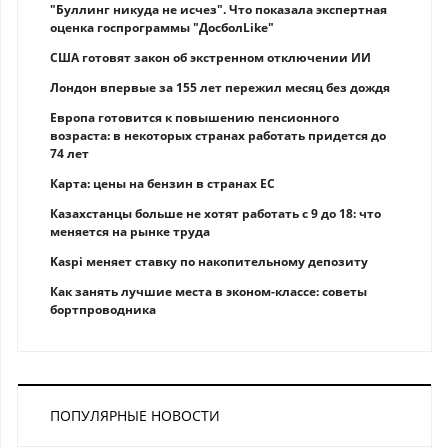
"Буллинг никуда не исчез". Что показала экспертная
оценка госпрограммы "ДосболLike"
США готовят закон об экстренном отключении ИИ
Лондон впервые за 155 лет пережил месяц без дождя
Европа готовится к повышению пенсионного
возраста: в некоторых странах работать придется до
74 лет
Карта: цены на бензин в странах ЕС
Казахстанцы больше не хотят работать с 9 до 18: что
меняется на рынке труда
Kaspi меняет ставку по накопительному депозиту
Как занять лучшие места в эконом-классе: советы
бортпроводника
ПОПУЛЯРНЫЕ НОВОСТИ