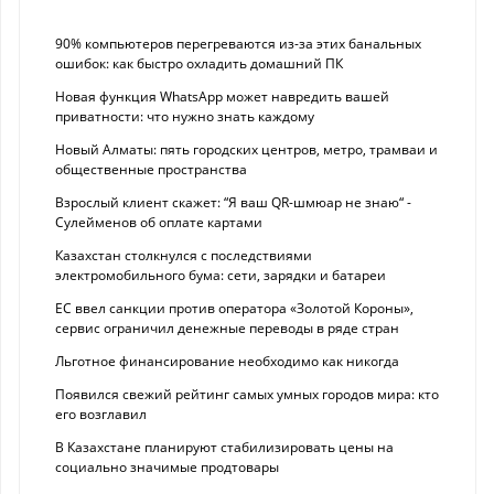
90% компьютеров перегреваются из-за этих банальных
ошибок: как быстро охладить домашний ПК
Новая функция WhatsApp может навредить вашей
приватности: что нужно знать каждому
Новый Алматы: пять городских центров, метро, трамваи и
общественные пространства
Взрослый клиент скажет: “Я ваш QR-шмюар не знаю“ -
Сулейменов об оплате картами
Казахстан столкнулся с последствиями
электромобильного бума: сети, зарядки и батареи
ЕС ввел санкции против оператора «Золотой Короны»,
сервис ограничил денежные переводы в ряде стран
Льготное финансирование необходимо как никогда
Появился свежий рейтинг самых умных городов мира: кто
его возглавил
В Казахстане планируют стабилизировать цены на
социально значимые продтовары