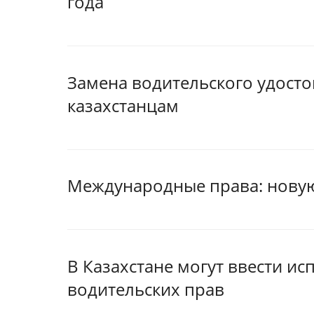
года
Замена водительского удостов
казахстанцам
Международные права: новую 
В Казахстане могут ввести и
водительских прав