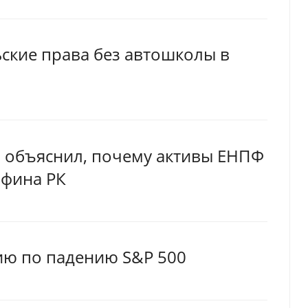
ские права без автошколы в
 объяснил, почему активы ЕНПФ
нфина РК
ию по падению S&P 500