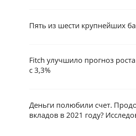
Пять из шести крупнейших б
Fitch улучшило прогноз роста
с 3,3%
Деньги полюбили счет. Продо
вкладов в 2021 году? Исслед