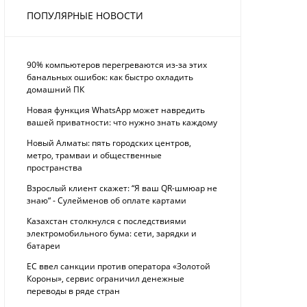
ПОПУЛЯРНЫЕ НОВОСТИ
90% компьютеров перегреваются из-за этих
банальных ошибок: как быстро охладить
домашний ПК
Новая функция WhatsApp может навредить
вашей приватности: что нужно знать каждому
Новый Алматы: пять городских центров,
метро, трамваи и общественные
пространства
Взрослый клиент скажет: “Я ваш QR-шмюар не
знаю“ - Сулейменов об оплате картами
Казахстан столкнулся с последствиями
электромобильного бума: сети, зарядки и
батареи
ЕС ввел санкции против оператора «Золотой
Короны», сервис ограничил денежные
переводы в ряде стран