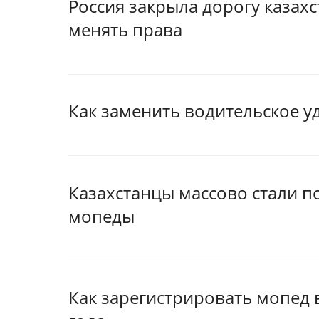
Россия закрыла дорогу казах
менять права
Как заменить водительское у
Казахстанцы массово стали п
мопеды
Как зарегистрировать мопед в