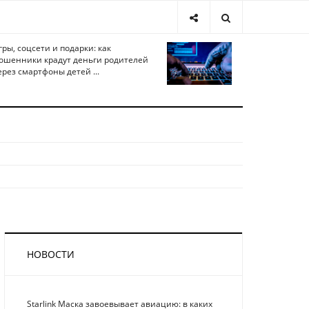
гры, соцсети и подарки: как
ошенники крадут деньги родителей
ерез смартфоны детей ...
НОВОСТИ
Starlink Маска завоевывает авиацию: в каких