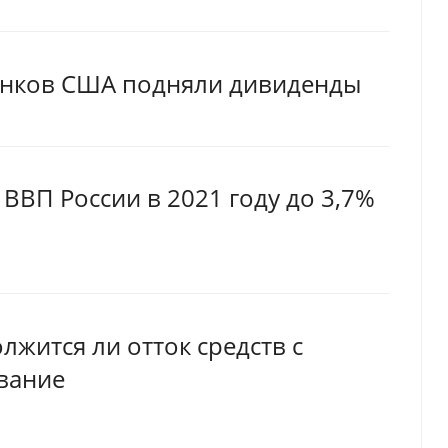
анков США подняли дивиденды
 ВВП России в 2021 году до 3,7%
лжится ли отток средств с
ование