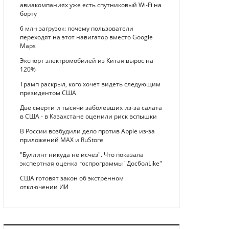
авиакомпаниях уже есть спутниковый Wi-Fi на
борту
6 млн загрузок: почему пользователи
переходят на этот навигатор вместо Google
Maps
Экспорт электромобилей из Китая вырос на
120%
Трамп раскрыл, кого хочет видеть следующим
президентом США
Две смерти и тысячи заболевших из-за салата
в США - в Казахстане оценили риск вспышки
В России возбудили дело против Apple из-за
приложений MAX и RuStore
"Буллинг никуда не исчез". Что показала
экспертная оценка госпрограммы "ДосболLike"
США готовят закон об экстренном
отключении ИИ