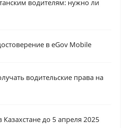
станским водителям: нужно ли
достоверение в eGov Mobile
олучать водительские права на
 Казахстане до 5 апреля 2025