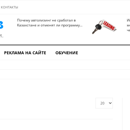
КОНТАКТЫ
Почему автолизинг не сработал в
И
Казахстане и отменят ли программу...
м
ч
РЕКЛАМА НА САЙТЕ
ОБУЧЕНИЕ
Кол-
во
строк: