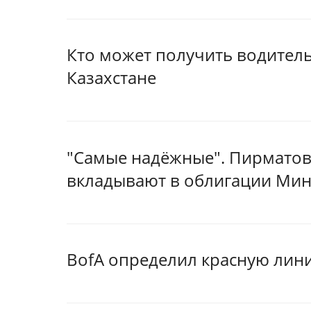
Кто может получить водитель
Казахстане
"Самые надёжные". Пирматов
вкладывают в облигации Ми
BofA определил красную лин