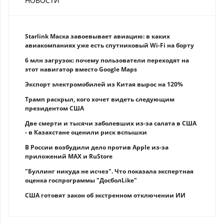
НОВОСТИ
Starlink Маска завоевывает авиацию: в каких
авиакомпаниях уже есть спутниковый Wi-Fi на борту
6 млн загрузок: почему пользователи переходят на
этот навигатор вместо Google Maps
Экспорт электромобилей из Китая вырос на 120%
Трамп раскрыл, кого хочет видеть следующим
президентом США
Две смерти и тысячи заболевших из-за салата в США
- в Казахстане оценили риск вспышки
В России возбудили дело против Apple из-за
приложений MAX и RuStore
"Буллинг никуда не исчез". Что показала экспертная
оценка госпрограммы "ДосболLike"
США готовят закон об экстренном отключении ИИ