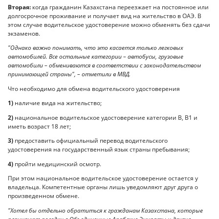
Вторая:
когда гражданин Казахстана переезжает на постоянное или
долгосрочное проживание и получает вид на жительство в ОАЭ. В
этом случае водительское удостоверение можно обменять без сдачи
экзаменов.
"Однако важно понимать, что это касается только легковых
автомобилей. Все остальные категории – автобусы, грузовые
автомобили – обмениваются в соответствии с законодательством
принимающей страны", – отметили в МВД.
Что необходимо для обмена водительского удостоверения
1)
наличие вида на жительство;
2)
национальное водительское удостоверение категории В, В1 и
иметь возраст 18 лет;
3)
предоставить официальный перевод водительского
удостоверения на государственный язык страны пребывания;
4)
пройти медицинский осмотр.
При этом национальное водительское удостоверение остается у
владельца. Компетентные органы лишь уведомляют друг друга о
произведенном обмене.
"Хотел бы отдельно обратиться к гражданам Казахстана, которые