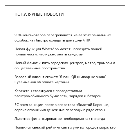
ПОПУЛЯРНЫЕ НОВОСТИ
90% компьютеров перегреваются из-за этих банальных
ошибок: как быстро охладить домашний ПК
Новая функция WhatsApp может навредить вашей
приватности: что нужно знать каждому
Новый Алматы: пять городских центров, метро, трамваи и
общественные пространства
Взрослый клиент скажет: “Я ваш QR-шмюар не знаю“ -
Сулейменов об оплате картами
Казахстан столкнулся с последствиями
электромобильного бума: сети, зарядки и батареи
ЕС ввел санкции против оператора «Золотой Короны»,
сервис ограничил денежные переводы в ряде стран
Льготное финансирование необходимо как никогда
Появился свежий рейтинг самых умных городов мира: кто