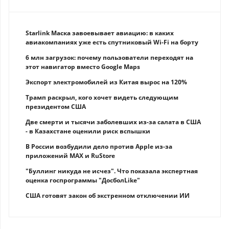
Starlink Маска завоевывает авиацию: в каких
авиакомпаниях уже есть спутниковый Wi-Fi на борту
6 млн загрузок: почему пользователи переходят на
этот навигатор вместо Google Maps
Экспорт электромобилей из Китая вырос на 120%
Трамп раскрыл, кого хочет видеть следующим
президентом США
Две смерти и тысячи заболевших из-за салата в США
- в Казахстане оценили риск вспышки
В России возбудили дело против Apple из-за
приложений MAX и RuStore
"Буллинг никуда не исчез". Что показала экспертная
оценка госпрограммы "ДосболLike"
США готовят закон об экстренном отключении ИИ