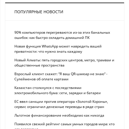
ПОПУЛЯРНЫЕ НОВОСТИ
90% компьютеров перегреваются из-за этих банальных
ошибок: как быстро охладить домашний ПК
Новая функция WhatsApp может навредить вашей
приватности: что нужно знать каждому
Новый Алматы: пять городских центров, метро, трамваи и
общественные пространства
Взрослый клиент скажет: “Я ваш QR-шмюар не знаю“ -
Сулейменов об оплате картами
Казахстан столкнулся с последствиями
электромобильного бума: сети, зарядки и батареи
ЕС ввел санкции против оператора «Золотой Короны»,
сервис ограничил денежные переводы в ряде стран
Льготное финансирование необходимо как никогда
Появился свежий рейтинг самых умных городов мира: кто