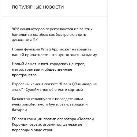
ПОПУЛЯРНЫЕ НОВОСТИ
90% компьютеров перегреваются из-за этих
банальных ошибок: как быстро охладить
домашний ПК
Новая функция WhatsApp может навредить
вашей приватности: что нужно знать каждому
Новый Алматы: пять городских центров,
метро, трамваи и общественные
пространства
Взрослый клиент скажет: “Я ваш QR-шмюар не
знаю“ - Сулейменов об оплате картами
Казахстан столкнулся с последствиями
электромобильного бума: сети, зарядки и
батареи
ЕС ввел санкции против оператора «Золотой
Короны», сервис ограничил денежные
переводы в ряде стран