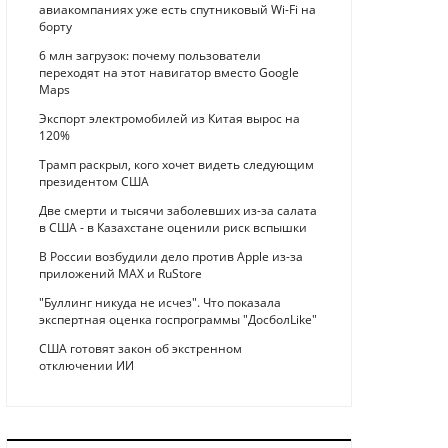
авиакомпаниях уже есть спутниковый Wi-Fi на
борту
6 млн загрузок: почему пользователи
переходят на этот навигатор вместо Google
Maps
Экспорт электромобилей из Китая вырос на
120%
Трамп раскрыл, кого хочет видеть следующим
президентом США
Две смерти и тысячи заболевших из-за салата
в США - в Казахстане оценили риск вспышки
В России возбудили дело против Apple из-за
приложений MAX и RuStore
"Буллинг никуда не исчез". Что показала
экспертная оценка госпрограммы "ДосболLike"
США готовят закон об экстренном
отключении ИИ