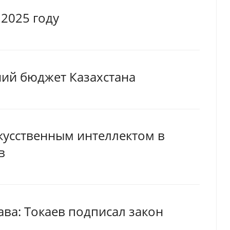
 2025 году
ний бюджет Казахстана
кусственным интеллектом в
в
ва: Токаев подписал закон