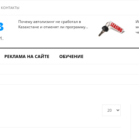
КОНТАКТЫ
Почему автолизинг не сработал в
И
Казахстане и отменят ли программу...
м
ч
РЕКЛАМА НА САЙТЕ
ОБУЧЕНИЕ
Кол-
во
строк: