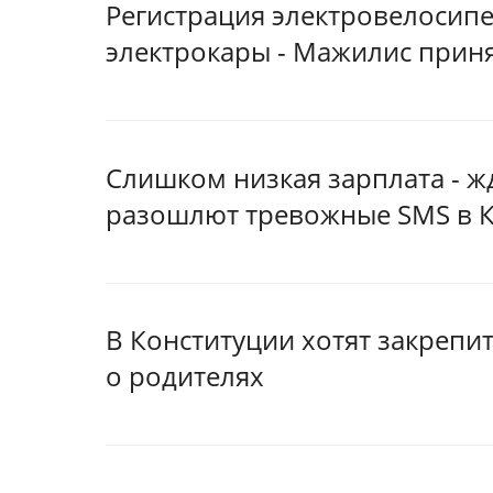
Регистрация электровелосип
электрокары - Мажилис прин
Слишком низкая зарплата - ж
разошлют тревожные SMS в К
В Конституции хотят закрепит
о родителях