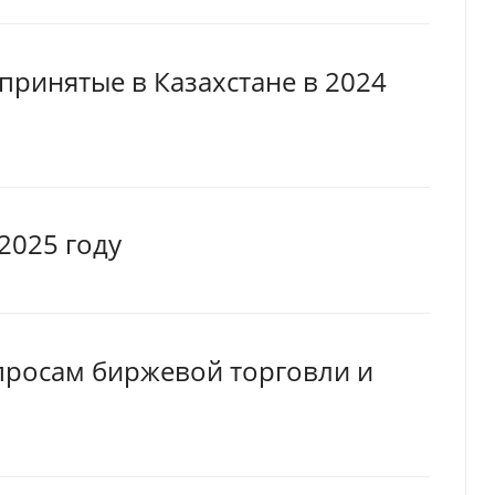
принятые в Казахстане в 2024
2025 году
просам биржевой торговли и