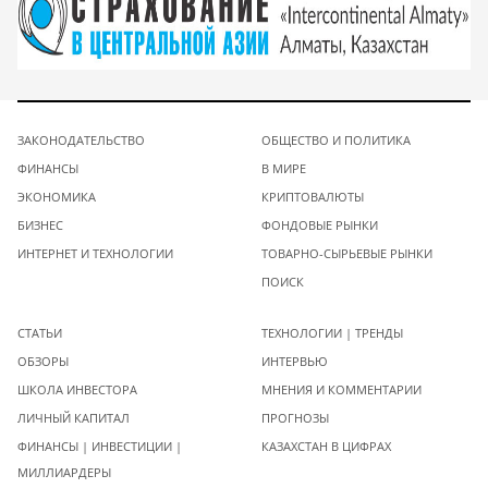
ЗАКОНОДАТЕЛЬСТВО
ОБЩЕСТВО И ПОЛИТИКА
ФИНАНСЫ
В МИРЕ
ЭКОНОМИКА
КРИПТОВАЛЮТЫ
БИЗНЕС
ФОНДОВЫЕ РЫНКИ
ИНТЕРНЕТ И ТЕХНОЛОГИИ
ТОВАРНО-СЫРЬЕВЫЕ РЫНКИ
ПОИСК
СТАТЬИ
ТЕХНОЛОГИИ | ТРЕНДЫ
ОБЗОРЫ
ИНТЕРВЬЮ
ШКОЛА ИНВЕСТОРА
МНЕНИЯ И КОММЕНТАРИИ
ЛИЧНЫЙ КАПИТАЛ
ПРОГНОЗЫ
ФИНАНСЫ | ИНВЕСТИЦИИ |
КАЗАХСТАН В ЦИФРАХ
МИЛЛИАРДЕРЫ