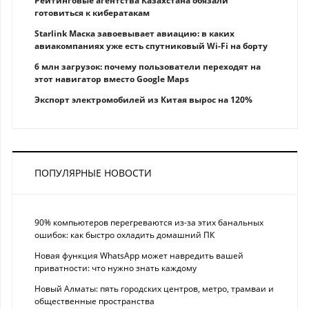
Рейтинговые агентства Казахстана обязали
готовиться к кибератакам
Starlink Маска завоевывает авиацию: в каких
авиакомпаниях уже есть спутниковый Wi-Fi на борту
6 млн загрузок: почему пользователи переходят на
этот навигатор вместо Google Maps
Экспорт электромобилей из Китая вырос на 120%
ПОПУЛЯРНЫЕ НОВОСТИ
90% компьютеров перегреваются из-за этих банальных
ошибок: как быстро охладить домашний ПК
Новая функция WhatsApp может навредить вашей
приватности: что нужно знать каждому
Новый Алматы: пять городских центров, метро, трамваи и
общественные пространства