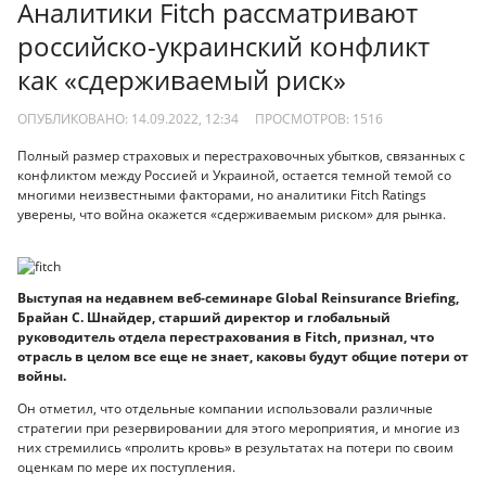
Аналитики Fitch рассматривают
российско-украинский конфликт
как «сдерживаемый риск»
ОПУБЛИКОВАНО: 14.09.2022, 12:34
ПРОСМОТРОВ:
1516
Полный размер страховых и перестраховочных убытков, связанных с
конфликтом между Россией и Украиной, остается темной темой со
многими неизвестными факторами, но аналитики Fitch Ratings
уверены, что война окажется «сдерживаемым риском» для рынка.
Выступая на недавнем веб-семинаре Global Reinsurance Briefing,
Брайан С. Шнайдер, старший директор и глобальный
руководитель отдела перестрахования в Fitch, признал, что
отрасль в целом все еще не знает, каковы будут общие потери от
войны.
Он отметил, что отдельные компании использовали различные
стратегии при резервировании для этого мероприятия, и многие из
них стремились «пролить кровь» в результатах на потери по своим
оценкам по мере их поступления.