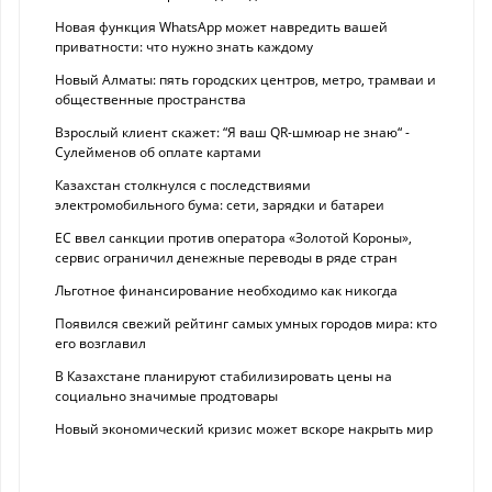
Новая функция WhatsApp может навредить вашей
приватности: что нужно знать каждому
Новый Алматы: пять городских центров, метро, трамваи и
общественные пространства
Взрослый клиент скажет: “Я ваш QR-шмюар не знаю“ -
Сулейменов об оплате картами
Казахстан столкнулся с последствиями
электромобильного бума: сети, зарядки и батареи
ЕС ввел санкции против оператора «Золотой Короны»,
сервис ограничил денежные переводы в ряде стран
Льготное финансирование необходимо как никогда
Появился свежий рейтинг самых умных городов мира: кто
его возглавил
В Казахстане планируют стабилизировать цены на
социально значимые продтовары
Новый экономический кризис может вскоре накрыть мир