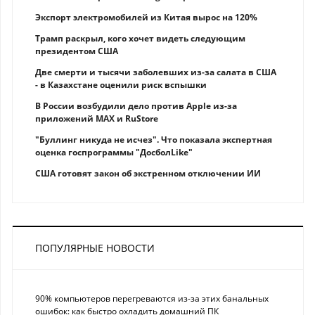
Экспорт электромобилей из Китая вырос на 120%
Трамп раскрыл, кого хочет видеть следующим
президентом США
Две смерти и тысячи заболевших из-за салата в США
- в Казахстане оценили риск вспышки
В России возбудили дело против Apple из-за
приложений MAX и RuStore
"Буллинг никуда не исчез". Что показала экспертная
оценка госпрограммы "ДосболLike"
США готовят закон об экстренном отключении ИИ
ПОПУЛЯРНЫЕ НОВОСТИ
90% компьютеров перегреваются из-за этих банальных
ошибок: как быстро охладить домашний ПК