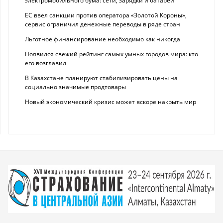
электромобильного бума: сети, зарядки и батареи
ЕС ввел санкции против оператора «Золотой Короны»,
сервис ограничил денежные переводы в ряде стран
Льготное финансирование необходимо как никогда
Появился свежий рейтинг самых умных городов мира: кто
его возглавил
В Казахстане планируют стабилизировать цены на
социально значимые продтовары
Новый экономический кризис может вскоре накрыть мир