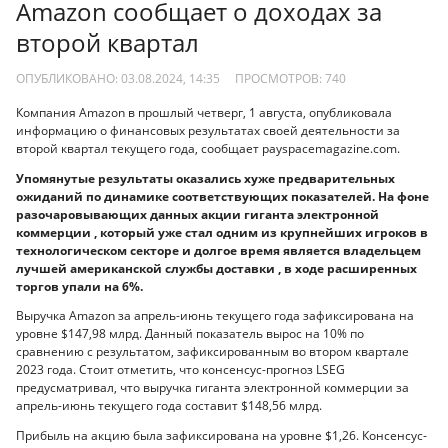
Amazon сообщает о доходах за
второй квартал
ОПУБЛИКОВАНО: 03.08.2024, 14:35
ПРОСМОТРОВ:
740
Компания Amazon в прошлый четверг, 1 августа, опубликовала
информацию о финансовых результатах своей деятельности за
второй квартал текущего года, сообщает payspacemagazine.com.
Упомянутые результаты оказались хуже предварительных
ожиданий по динамике соответствующих показателей. На фоне
разочаровывающих данных акции гиганта электронной
коммерции , который уже стал одним из крупнейших игроков в
технологическом секторе и долгое время является владельцем
лучшей американской службы доставки , в ходе расширенных
торгов упали на 6%.
Выручка Amazon за апрель-июнь текущего года зафиксирована на
уровне $147,98 млрд. Данный показатель вырос на 10% по
сравнению с результатом, зафиксированным во втором квартале
2023 года. Стоит отметить, что консенсус-прогноз LSEG
предусматривал, что выручка гиганта электронной коммерции за
апрель-июнь текущего года составит $148,56 млрд.
Прибыль на акцию была зафиксирована на уровне $1,26. Консенсус-