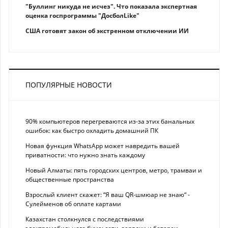
"Буллинг никуда не исчез". Что показала экспертная
оценка госпрограммы "ДосболLike"
США готовят закон об экстренном отключении ИИ
ПОПУЛЯРНЫЕ НОВОСТИ
90% компьютеров перегреваются из-за этих банальных
ошибок: как быстро охладить домашний ПК
Новая функция WhatsApp может навредить вашей
приватности: что нужно знать каждому
Новый Алматы: пять городских центров, метро, трамваи и
общественные пространства
Взрослый клиент скажет: “Я ваш QR-шмюар не знаю“ -
Сулейменов об оплате картами
Казахстан столкнулся с последствиями