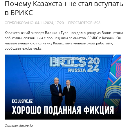
Почему Казахстан не стал вступать
в БРИКС
ОПУБЛИКОВАНО: 04.11.2024, 17:20
ПРОСМОТРОВ:
898
Казахстанский эксперт Валихан Тулешов дал оценку из Вашингтона
событиям, связанным с прошедшим саммитом БРИКС в Казани. Он
назвал внешнюю политику Казахстана «ювелирной работой»,
сообщает exclusive.kz.
Фото:exclusive.kz