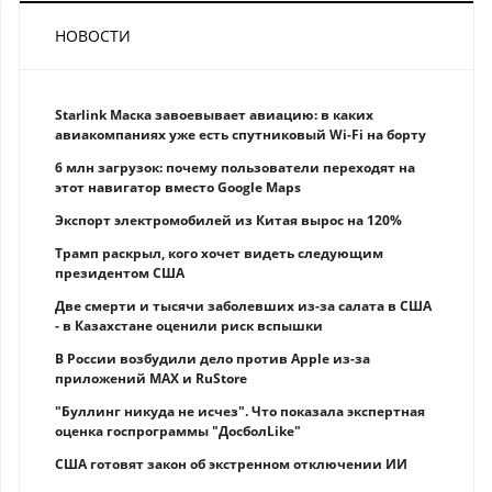
НОВОСТИ
Starlink Маска завоевывает авиацию: в каких
авиакомпаниях уже есть спутниковый Wi-Fi на борту
6 млн загрузок: почему пользователи переходят на
этот навигатор вместо Google Maps
Экспорт электромобилей из Китая вырос на 120%
Трамп раскрыл, кого хочет видеть следующим
президентом США
Две смерти и тысячи заболевших из-за салата в США
- в Казахстане оценили риск вспышки
В России возбудили дело против Apple из-за
приложений MAX и RuStore
"Буллинг никуда не исчез". Что показала экспертная
оценка госпрограммы "ДосболLike"
США готовят закон об экстренном отключении ИИ