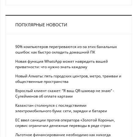
ПОПУЛЯРНЫЕ НОВОСТИ
90% компьютеров перегреваются из-за этих банальных
ошибок: как быстро охладить домашний ПК
Новая функция WhatsApp может навредить вашей
приватности: что нужно знать каждому
Новый Алматы: пять городских центров, метро, трамваи и
общественные пространства
Взрослый клиент скажет: “Я ваш QR-шмюар не знаю“ -
Сулейменов об оплате картами
Казахстан столкнулся с последствиями
электромобильного бума: сети, зарядки и батареи
ЕС ввел санкции против оператора «Золотой Короны»,
сервис ограничил денежные переводы в ряде стран
Льготное финансирование необходимо как никогда