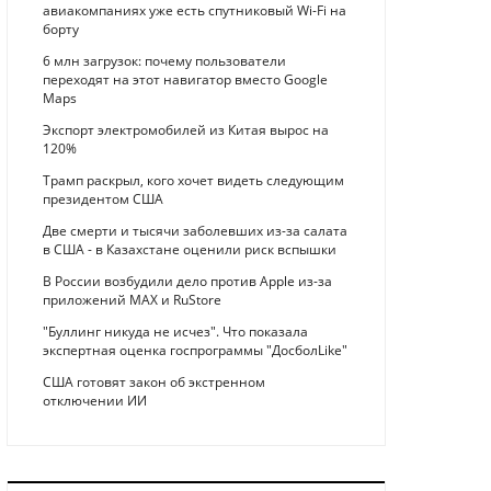
авиакомпаниях уже есть спутниковый Wi-Fi на
борту
6 млн загрузок: почему пользователи
переходят на этот навигатор вместо Google
Maps
Экспорт электромобилей из Китая вырос на
120%
Трамп раскрыл, кого хочет видеть следующим
президентом США
Две смерти и тысячи заболевших из-за салата
в США - в Казахстане оценили риск вспышки
В России возбудили дело против Apple из-за
приложений MAX и RuStore
"Буллинг никуда не исчез". Что показала
экспертная оценка госпрограммы "ДосболLike"
США готовят закон об экстренном
отключении ИИ