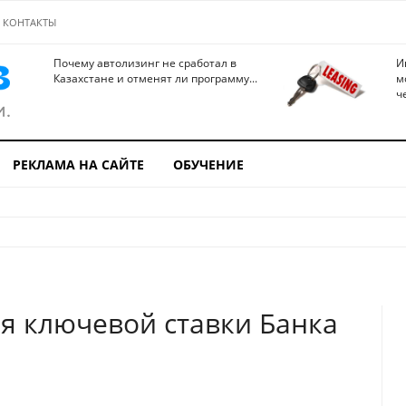
КОНТАКТЫ
Почему автолизинг не сработал в
И
Казахстане и отменят ли программу...
м
ч
РЕКЛАМА НА САЙТЕ
ОБУЧЕНИЕ
я ключевой ставки Банка