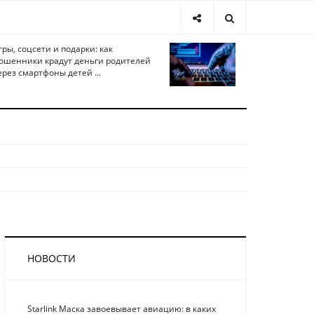
гры, соцсети и подарки: как
ошенники крадут деньги родителей
ерез смартфоны детей ...
НОВОСТИ
Starlink Маска завоевывает авиацию: в каких