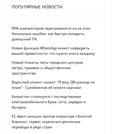
ПОПУЛЯРНЫЕ НОВОСТИ
90% компьютеров перегреваются из-за этих
банальных ошибок: как быстро охладить
домашний ПК
Новая функция WhatsApp может навредить
вашей приватности: что нужно знать каждому
Новый Алматы: пять городских центров,
метро, трамваи и общественные
пространства
Взрослый клиент скажет: “Я ваш QR-шмюар не
знаю“ - Сулейменов об оплате картами
Казахстан столкнулся с последствиями
электромобильного бума: сети, зарядки и
батареи
ЕС ввел санкции против оператора «Золотой
Короны», сервис ограничил денежные
переводы в ряде стран