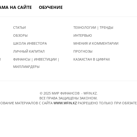
АМА НА САЙТЕ
ОБУЧЕНИЕ
СТАТЬИ
ТЕХНОЛОГИИ | ТРЕНДЫ
ОБЗОРЫ
ИНТЕРВЬЮ
ШКОЛА ИНВЕСТОРА
МНЕНИЯ И КОММЕНТАРИИ
ЛИЧНЫЙ КАПИТАЛ
ПРОГНОЗЫ
И
ФИНАНСЫ | ИНВЕСТИЦИИ |
КАЗАХСТАН В ЦИФРАХ
МИЛЛИАРДЕРЫ
© 2025 МИР ФИНАНСОВ - WFIN.KZ.
ВСЕ ПРАВА ЗАЩИЩЕНЫ ЗАКОНОМ.
ОВАНИЕ МАТЕРИАЛОВ C САЙТА
WWW.WFIN.KZ
РАЗРЕШЕНО ТОЛЬКО ПРИ ОБЯЗАТ