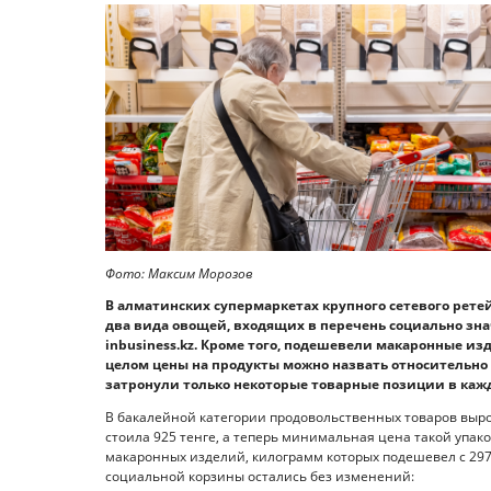
Фото: Максим Морозов
В алматинских супермаркетах крупного сетевого ретей
два вида овощей, входящих в перечень социально зн
inbusiness.kz. Кроме того, подешевели макаронные изд
целом цены на продукты можно назвать относительно
затронули только некоторые товарные позиции в кажд
В бакалейной категории продовольственных товаров вырос
стоила 925 тенге, а теперь минимальная цена такой упако
макаронных изделий, килограмм которых подешевел с 297 
социальной корзины остались без изменений: