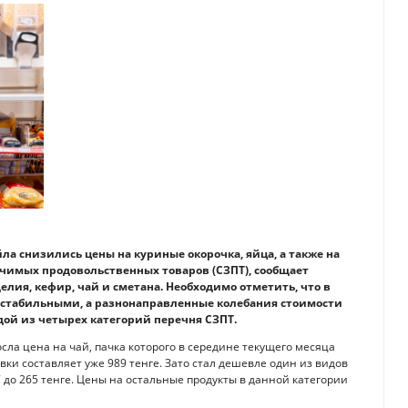
ла снизились цены на куриные окорочка, яйца, а также на
ачимых продовольственных товаров (СЗПТ), сообщает
елия, кефир, чай и сметана. Необходимо отметить, что в
 стабильными, а разнонаправленные колебания стоимости
ой из четырех категорий перечня СЗПТ.
ла цена на чай, пачка которого в середине текущего месяца
вки составляет уже 989 тенге. Зато стал дешевле один из видов
до 265 тенге. Цены на остальные продукты в данной категории