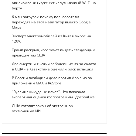
авиакомпаниях уже есть спутниковый Wi-Fi на
борту
6 млн загрузок: почему пользователи
переходят на этот навигатор вместо Google
Maps
Экспорт электромобилей из Китая вырос на
120%
Трамп раскрыл, кого хочет видеть следующим
президентом США
Две смерти и тысячи заболевших из-за салата
в США - в Казахстане оценили риск вспышки
В России возбудили дело против Apple из-за
приложений MAX и RuStore
"Буллинг никуда не исчез". Что показала
экспертная оценка госпрограммы "ДосболLike"
США готовят закон об экстренном
отключении ИИ