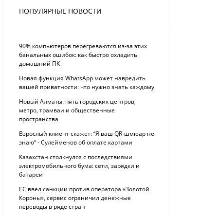
ПОПУЛЯРНЫЕ НОВОСТИ
90% компьютеров перегреваются из-за этих
банальных ошибок: как быстро охладить
домашний ПК
Новая функция WhatsApp может навредить
вашей приватности: что нужно знать каждому
Новый Алматы: пять городских центров,
метро, трамваи и общественные
пространства
Взрослый клиент скажет: “Я ваш QR-шмюар не
знаю“ - Сулейменов об оплате картами
Казахстан столкнулся с последствиями
электромобильного бума: сети, зарядки и
батареи
ЕС ввел санкции против оператора «Золотой
Короны», сервис ограничил денежные
переводы в ряде стран