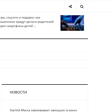
гры, соцсети и подарки: как
ошенники крадут деньги родителей
ерез смартфоны детей ...
НОВОСТИ
Starlink Маска завоевывает авиацию: в каких