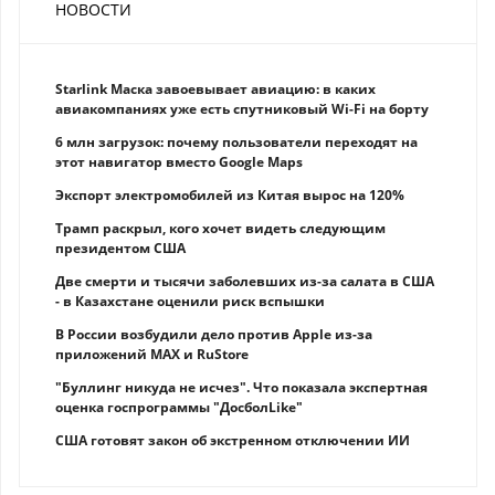
НОВОСТИ
Starlink Маска завоевывает авиацию: в каких
авиакомпаниях уже есть спутниковый Wi-Fi на борту
6 млн загрузок: почему пользователи переходят на
этот навигатор вместо Google Maps
Экспорт электромобилей из Китая вырос на 120%
Трамп раскрыл, кого хочет видеть следующим
президентом США
Две смерти и тысячи заболевших из-за салата в США
- в Казахстане оценили риск вспышки
В России возбудили дело против Apple из-за
приложений MAX и RuStore
"Буллинг никуда не исчез". Что показала экспертная
оценка госпрограммы "ДосболLike"
США готовят закон об экстренном отключении ИИ