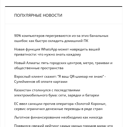
ПОПУЛЯРНЫЕ НОВОСТИ
90% компьютеров перегреваются из-за этих банальных
ошибок: как быстро охладить домашний ПК
Новая функция WhatsApp может навредить вашей
приватности: что нужно знать каждому
Новый Алматы: пять городских центров, метро, трамваи и
общественные пространства
Взрослый клиент скажет: “Я ваш QR-шмюар не знаю“ -
Сулейменов об оплате картами
Казахстан столкнулся с последствиями
электромобильного бума: сети, зарядки и батареи
ЕС ввел санкции против оператора «Золотой Короны»,
сервис ограничил денежные переводы в ряде стран
Льготное финансирование необходимо как никогда
Появился свежий рейтинг самых умных городов мира: кто