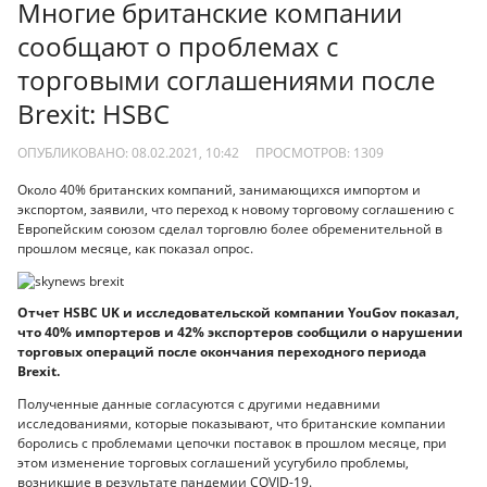
Многие британские компании
сообщают о проблемах с
торговыми соглашениями после
Brexit: HSBC
ОПУБЛИКОВАНО: 08.02.2021, 10:42
ПРОСМОТРОВ:
1309
Около 40% британских компаний, занимающихся импортом и
экспортом, заявили, что переход к новому торговому соглашению с
Европейским союзом сделал торговлю более обременительной в
прошлом месяце, как показал опрос.
Отчет HSBC UK и исследовательской компании YouGov показал,
что 40% импортеров и 42% экспортеров сообщили о нарушении
торговых операций после окончания переходного периода
Brexit.
Полученные данные согласуются с другими недавними
исследованиями, которые показывают, что британские компании
боролись с проблемами цепочки поставок в прошлом месяце, при
этом изменение торговых соглашений усугубило проблемы,
возникшие в результате пандемии COVID-19.