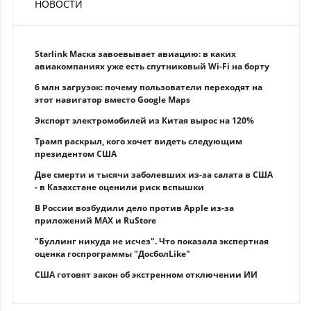
НОВОСТИ
Starlink Маска завоевывает авиацию: в каких
авиакомпаниях уже есть спутниковый Wi-Fi на борту
6 млн загрузок: почему пользователи переходят на
этот навигатор вместо Google Maps
Экспорт электромобилей из Китая вырос на 120%
Трамп раскрыл, кого хочет видеть следующим
президентом США
Две смерти и тысячи заболевших из-за салата в США
- в Казахстане оценили риск вспышки
В России возбудили дело против Apple из-за
приложений MAX и RuStore
"Буллинг никуда не исчез". Что показала экспертная
оценка госпрограммы "ДосболLike"
США готовят закон об экстренном отключении ИИ