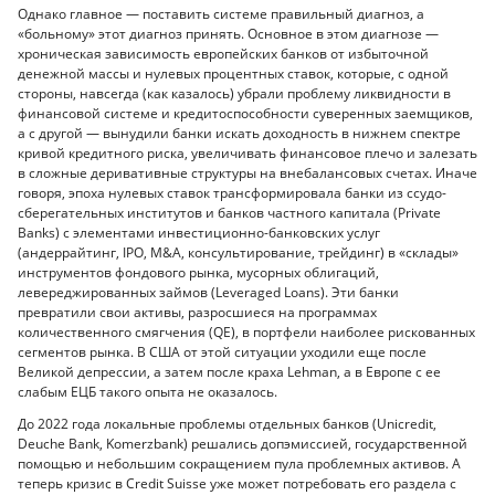
Однако главное — поставить системе правильный диагноз, а
«больному» этот диагноз принять. Основное в этом диагнозе —
хроническая зависимость европейских банков от избыточной
денежной массы и нулевых процентных ставок, которые, с одной
стороны, навсегда (как казалось) убрали проблему ликвидности в
финансовой системе и кредитоспособности суверенных заемщиков,
а с другой — вынудили банки искать доходность в нижнем спектре
кривой кредитного риска, увеличивать финансовое плечо и залезать
в сложные деривативные структуры на внебалансовых счетах. Иначе
говоря, эпоха нулевых ставок трансформировала банки из ссудо-
сберегательных институтов и банков частного капитала (Private
Banks) с элементами инвестиционно-банковских услуг
(андеррайтинг, IPO, M&A, консультирование, трейдинг) в «склады»
инструментов фондового рынка, мусорных облигаций,
левереджированных займов (Leveraged Loans). Эти банки
превратили свои активы, разросшиеся на программах
количественного смягчения (QE), в портфели наиболее рискованных
сегментов рынка. В США от этой ситуации уходили еще после
Великой депрессии, а затем после краха Lehman, а в Европе с ее
слабым ЕЦБ такого опыта не оказалось.
До 2022 года локальные проблемы отдельных банков (Unicredit,
Deuche Bank, Komerzbank) решались допэмиссией, государственной
помощью и небольшим сокращением пула проблемных активов. А
теперь кризис в Credit Suisse уже может потребовать его раздела с