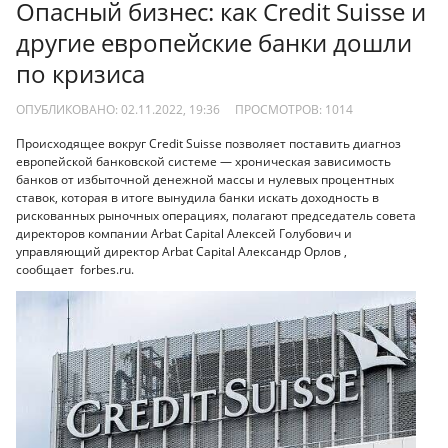
Опасный бизнес: как Credit Suisse и
другие европейские банки дошли
по кризиса
ОПУБЛИКОВАНО: 02.11.2022, 19:36
ПРОСМОТРОВ:
1014
Происходящее вокруг Credit Suisse позволяет поставить диагноз
европейской банковской системе — хроническая зависимость
банков от избыточной денежной массы и нулевых процентных
ставок, которая в итоге вынудила банки искать доходность в
рискованных рыночных операциях, полагают председатель совета
директоров компании Arbat Capital Алексей Голубович и
управляющий директор Arbat Capital Александр Орлов ,
сообщает forbes.ru.