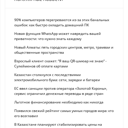
90% компьютеров перегреваются из-за этих банальных
ошибок: как быстро охладить домашний ПК
Новая функция WhatsApp может навредить вашей
приватности: что нужно знать каждому
Новый Алматы: пять городских центров, метро, трамваи и
общественные пространства
Взрослый клиент скажет: “Я ваш QR-шмюар не знаю“ -
Сулейменов об оплате картами
Казахстан столкнулся с последствиями
электромобильного бума: сети, зарядки и батареи
ЕС ввел санкции против оператора «Золотой Короны»,
сервис ограничил денежные переводы в ряде стран
Льготное финансирование необходимо как никогда
Появился свежий рейтинг самых умных городов мира: кто
его возглавил
В Казахстане планируют стабилизировать цены на