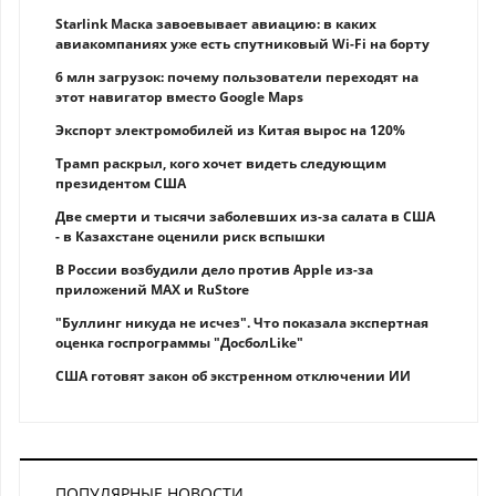
Starlink Маска завоевывает авиацию: в каких
авиакомпаниях уже есть спутниковый Wi-Fi на борту
6 млн загрузок: почему пользователи переходят на
этот навигатор вместо Google Maps
Экспорт электромобилей из Китая вырос на 120%
Трамп раскрыл, кого хочет видеть следующим
президентом США
Две смерти и тысячи заболевших из-за салата в США
- в Казахстане оценили риск вспышки
В России возбудили дело против Apple из-за
приложений MAX и RuStore
"Буллинг никуда не исчез". Что показала экспертная
оценка госпрограммы "ДосболLike"
США готовят закон об экстренном отключении ИИ
ПОПУЛЯРНЫЕ НОВОСТИ