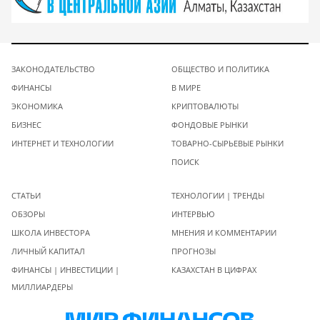
ЗАКОНОДАТЕЛЬСТВО
ОБЩЕСТВО И ПОЛИТИКА
ФИНАНСЫ
В МИРЕ
ЭКОНОМИКА
КРИПТОВАЛЮТЫ
БИЗНЕС
ФОНДОВЫЕ РЫНКИ
ИНТЕРНЕТ И ТЕХНОЛОГИИ
ТОВАРНО-СЫРЬЕВЫЕ РЫНКИ
ПОИСК
СТАТЬИ
ТЕХНОЛОГИИ | ТРЕНДЫ
ОБЗОРЫ
ИНТЕРВЬЮ
ШКОЛА ИНВЕСТОРА
МНЕНИЯ И КОММЕНТАРИИ
ЛИЧНЫЙ КАПИТАЛ
ПРОГНОЗЫ
ФИНАНСЫ | ИНВЕСТИЦИИ |
КАЗАХСТАН В ЦИФРАХ
МИЛЛИАРДЕРЫ