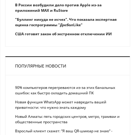
В России возбудили дело против Apple из-за
приложений MAX и RuStore
"Буллинг никуда не исчез". Что показала экспертная
оценка госпрограммы "ДосболLike"
США готовят закон об экстренном отключении ИИ
ПОПУЛЯРНЫЕ НОВОСТИ
90% компьютеров перегреваются из-за этих банальных
ошибок: как быстро охладить домашний ПК
Новая функция WhatsApp может навредить вашей
приватности: что нужно знать каждому
Новый Алматы: пять городских центров, метро, трамваи и
общественные пространства
Взрослый клиент скажет: “Я ваш QR-шмюар не знаю“ -