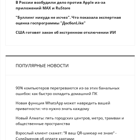
В России возбудили дело против Apple из-за
приложений MAX и RuStore
"Буллинг никуда не исчез". Что показала экспертная
оценка госпрограммы "ДосболLike"
США готовят закон об экстренном отключении ИИ
ПОПУЛЯРНЫЕ НОВОСТИ
90% компьютеров перегреваются из-за этих банальных
ошибок: как быстро охладить домашний ПК
Новая функция WhatsApp может навредить вашей
приватности: что нужно знать каждому
Новый Алматы: пять городских центров, метро, трамваи и
общественные пространства
Взрослый клиент скажет: “Я ваш QR-шмюар не знаю“ -
Сулейменов об оплате картами