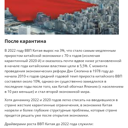
После карантина
В 2022 году ВВП Китая вырос на 3%, что стало самым медленным
приростом китайской экономики с 70-х годов (исключая
карантинный 2020-й) и оказалось почти вдвое ниже установленной
в начале года китайскими властями цели в 5,5%. С момента
проведения экономических реформ Дэн Сяопина в 1978 году до
начала 2010-х годов средний годовой темп прироста китайского ВВП
составлял около 10%, однако он существенно замедлился в
последние годы после того, как Китай обогнал Японию (с населением
в 10 раз меньше) и стал второй экономикой мира.
Хотя динамику 2022 и 2020 годов легко списать на вводившиеся в
стране жесткие карантинные ограничения, в экономике Китая
назрели и более глубокие структурные проблемы, которые стране
придется решать уже после открытия экономики.
Драйверами роста ВВП Китая до 2022 года служили: