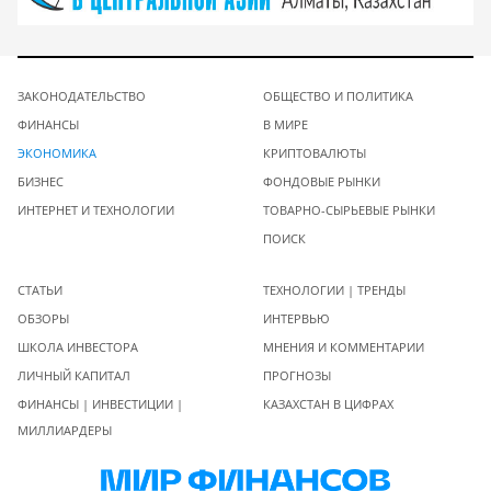
ЗАКОНОДАТЕЛЬСТВО
ОБЩЕСТВО И ПОЛИТИКА
ФИНАНСЫ
В МИРЕ
ЭКОНОМИКА
КРИПТОВАЛЮТЫ
БИЗНЕС
ФОНДОВЫЕ РЫНКИ
ИНТЕРНЕТ И ТЕХНОЛОГИИ
ТОВАРНО-СЫРЬЕВЫЕ РЫНКИ
ПОИСК
СТАТЬИ
ТЕХНОЛОГИИ | ТРЕНДЫ
ОБЗОРЫ
ИНТЕРВЬЮ
ШКОЛА ИНВЕСТОРА
МНЕНИЯ И КОММЕНТАРИИ
ЛИЧНЫЙ КАПИТАЛ
ПРОГНОЗЫ
ФИНАНСЫ | ИНВЕСТИЦИИ |
КАЗАХСТАН В ЦИФРАХ
МИЛЛИАРДЕРЫ