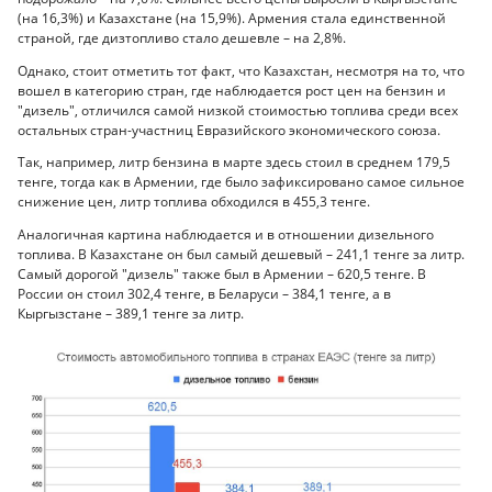
(на 16,3%) и Казахстане (на 15,9%). Армения стала единственной
страной, где дизтопливо стало дешевле – на 2,8%.
Однако, стоит отметить тот факт, что Казахстан, несмотря на то, что
вошел в категорию стран, где наблюдается рост цен на бензин и
"дизель", отличился самой низкой стоимостью топлива среди всех
остальных стран-участниц Евразийского экономического союза.
Так, например, литр бензина в марте здесь стоил в среднем 179,5
тенге, тогда как в Армении, где было зафиксировано самое сильное
снижение цен, литр топлива обходился в 455,3 тенге.
Аналогичная картина наблюдается и в отношении дизельного
топлива. В Казахстане он был самый дешевый – 241,1 тенге за литр.
Самый дорогой "дизель" также был в Армении – 620,5 тенге. В
России он стоил 302,4 тенге, в Беларуси – 384,1 тенге, а в
Кыргызстане – 389,1 тенге за литр.