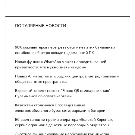
ПОПУЛЯРНЫЕ НОВОСТИ
90% компьютеров перегреваются из-за этих банальных
ошибок: как быстро охладить домашний ПК
Новая функция WhatsApp может навредить вашей
приватности: что нужно знать каждому
Новый Алматы: пять городских центров, метро, трамваи и
общественные пространства
Взрослый клиент скажет: “Я ваш QR-шмюар не знаю“ -
Сулейменов об оплате картами
Казахстан столкнулся с последствиями
электромобильного бума: сети, зарядки и батареи
ЕС ввел санкции против оператора «Золотой Короны»,
сервис ограничил денежные переводы в ряде стран
Льготное финансирование необходимо как никогда