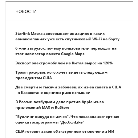
НОВОСТИ
Starlink Маска завоевывает авиацию: в каких
авиакомпаниях уже есть спутниковый Wi-Fi на борту
6 млн загрузок: почему пользователи переходят на
этот навигатор вместо Google Maps
Экспорт электромобилей из Китая вырос на 120%
Трамп раскрыл, кого хочет видеть следующим
президентом США
Две смерти и тысячи заболевших из-за салата в США
- в Казахстане оценили риск вспышки
В России возбудили дело против Apple из-за
приложений MAX и RuStore
"Буллинг никуда не исчез". Что показала экспертная
оценка госпрограммы "ДосболLike"
США готовят закон об экстренном отключении ИИ