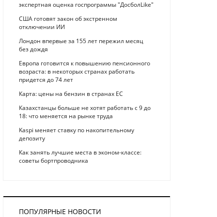
экспертная оценка госпрограммы "ДосболLike"
США готовят закон об экстренном
отключении ИИ
Лондон впервые за 155 лет пережил месяц
без дождя
Европа готовится к повышению пенсионного
возраста: в некоторых странах работать
придется до 74 лет
Карта: цены на бензин в странах ЕС
Казахстанцы больше не хотят работать с 9 до
18: что меняется на рынке труда
Kaspi меняет ставку по накопительному
депозиту
Как занять лучшие места в эконом-классе:
советы бортпроводника
ПОПУЛЯРНЫЕ НОВОСТИ