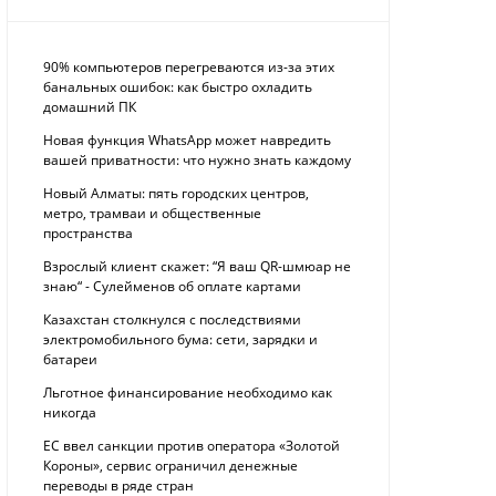
90% компьютеров перегреваются из-за этих
банальных ошибок: как быстро охладить
домашний ПК
Новая функция WhatsApp может навредить
вашей приватности: что нужно знать каждому
Новый Алматы: пять городских центров,
метро, трамваи и общественные
пространства
Взрослый клиент скажет: “Я ваш QR-шмюар не
знаю“ - Сулейменов об оплате картами
Казахстан столкнулся с последствиями
электромобильного бума: сети, зарядки и
батареи
Льготное финансирование необходимо как
никогда
ЕС ввел санкции против оператора «Золотой
Короны», сервис ограничил денежные
переводы в ряде стран