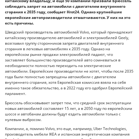
китайскому владельцу, и еще 50 компаний призвали Брюссель
соблюдать запрет на автомобили с двигателем внутреннего
сгорания к 2035 году, сообщает Hrot24. Однако крупнейшие
европейские автопроизводители отмалчиваются. У них на это
есть причины.
Шведский производитель автомобилей Volvo, который принадлежит
китайскому производителю автомобилей и электромобилей Geely,
возглавил группу сторонников запрета двигателей внутреннего
сгорания в легковых автомобилях к 2035 году. Однако на
европейском рынке продажи электромобилей падают, что
заставляет большинство производителей авто сомневаться в
необходимости полностью переходить на электрические
автомобили. Европейские производители не хотят, чтобы после 2035
года были полностью запрещены автомобили с двигателем
внутреннего сгорания, хотя Европейская комиссия взяла на себя
именно такое обязательство, а в 2022 году его одобрил Европейский
парламент.
Брюссель обосновывает запрет тем, что средний срок эксплуатации
новых автомобилей составляет 15 лет, а в 2050 году по европейским
шоссе и автобанам должны будут ездить автомобили только с
нулевым выбросом.
Компании, а, помимо Volvo, это еще, например, Uber Technologies,
производитель мебели IKEA и испанская энергетическая компания