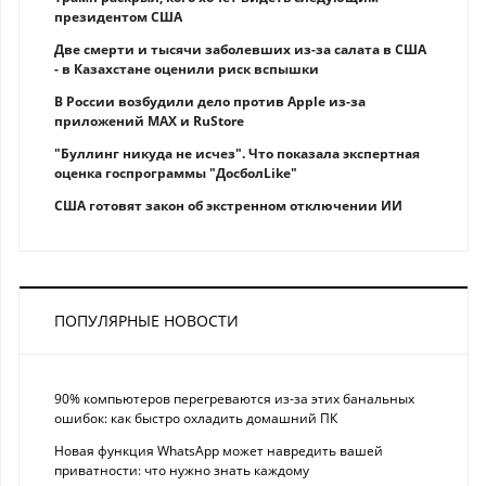
президентом США
Две смерти и тысячи заболевших из-за салата в США
- в Казахстане оценили риск вспышки
В России возбудили дело против Apple из-за
приложений MAX и RuStore
"Буллинг никуда не исчез". Что показала экспертная
оценка госпрограммы "ДосболLike"
США готовят закон об экстренном отключении ИИ
ПОПУЛЯРНЫЕ НОВОСТИ
90% компьютеров перегреваются из-за этих банальных
ошибок: как быстро охладить домашний ПК
Новая функция WhatsApp может навредить вашей
приватности: что нужно знать каждому