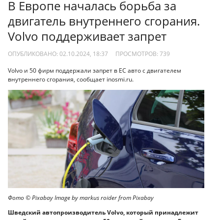
В Европе началась борьба за
двигатель внутреннего сгорания.
Volvo поддерживает запрет
ОПУБЛИКОВАНО: 02.10.2024, 18:37
ПРОСМОТРОВ:
739
Volvo и 50 фирм поддержали запрет в ЕС авто с двигателем
внутреннего сгорания, сообщает inosmi.ru.
Фото © Pixabay Image by markus roider from Pixabay
Шведский автопроизводитель Volvo, который принадлежит