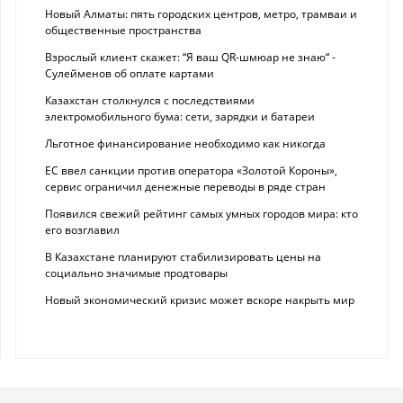
Новый Алматы: пять городских центров, метро, трамваи и
общественные пространства
Взрослый клиент скажет: “Я ваш QR-шмюар не знаю“ -
Сулейменов об оплате картами
Казахстан столкнулся с последствиями
электромобильного бума: сети, зарядки и батареи
Льготное финансирование необходимо как никогда
ЕС ввел санкции против оператора «Золотой Короны»,
сервис ограничил денежные переводы в ряде стран
Появился свежий рейтинг самых умных городов мира: кто
его возглавил
В Казахстане планируют стабилизировать цены на
социально значимые продтовары
Новый экономический кризис может вскоре накрыть мир