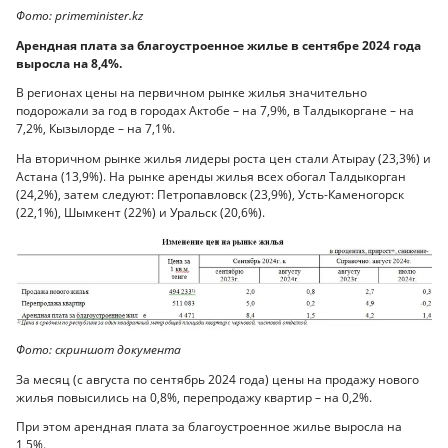
Фото: primeminister.kz
Арендная плата за благоустроенное жилье в сентябре 2024 года
выросла на 8,4%.
В регионах цены на первичном рынке жилья значительно
подорожали за год в городах Актобе – на 7,9%, в Талдыкоргане – на
7,2%, Кызылорде – на 7,1%.
На вторичном рынке жилья лидеры роста цен стали Атырау (23,3%) и
Астана (13,9%). На рынке аренды жилья всех обогал Талдыкорган
(24,2%), затем следуют: Петропавловск (23,9%), Усть-Каменогорск
(22,1%), Шымкент (22%) и Уральск (20,6%).
Фото: скриншот документа
За месяц (с августа по сентябрь 2024 года) цены на продажу нового
жилья повысились на 0,8%, перепродажу квартир – на 0,2%.
При этом арендная плата за благоустроенное жилье выросла на
1,5%.