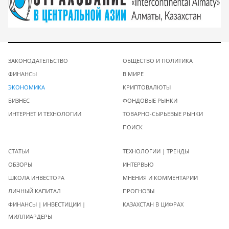
ЗАКОНОДАТЕЛЬСТВО
ОБЩЕСТВО И ПОЛИТИКА
ФИНАНСЫ
В МИРЕ
ЭКОНОМИКА
КРИПТОВАЛЮТЫ
БИЗНЕС
ФОНДОВЫЕ РЫНКИ
ИНТЕРНЕТ И ТЕХНОЛОГИИ
ТОВАРНО-СЫРЬЕВЫЕ РЫНКИ
ПОИСК
СТАТЬИ
ТЕХНОЛОГИИ | ТРЕНДЫ
ОБЗОРЫ
ИНТЕРВЬЮ
ШКОЛА ИНВЕСТОРА
МНЕНИЯ И КОММЕНТАРИИ
ЛИЧНЫЙ КАПИТАЛ
ПРОГНОЗЫ
ФИНАНСЫ | ИНВЕСТИЦИИ |
КАЗАХСТАН В ЦИФРАХ
МИЛЛИАРДЕРЫ