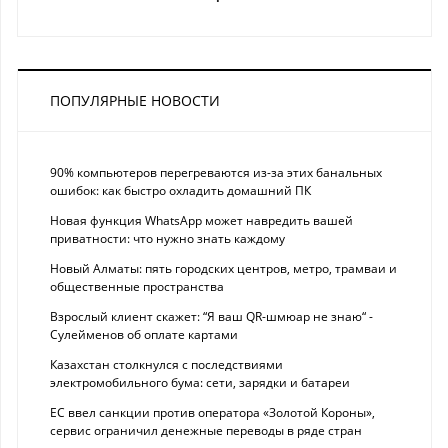
ПОПУЛЯРНЫЕ НОВОСТИ
90% компьютеров перегреваются из-за этих банальных
ошибок: как быстро охладить домашний ПК
Новая функция WhatsApp может навредить вашей
приватности: что нужно знать каждому
Новый Алматы: пять городских центров, метро, трамваи и
общественные пространства
Взрослый клиент скажет: “Я ваш QR-шмюар не знаю“ -
Сулейменов об оплате картами
Казахстан столкнулся с последствиями
электромобильного бума: сети, зарядки и батареи
ЕС ввел санкции против оператора «Золотой Короны»,
сервис ограничил денежные переводы в ряде стран