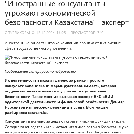
"Иностранные консультанты
угрожают экономической
безопасности Казахстана" - эксперт
ОПУБЛИКОВАНО: 12.12.2024, 16:05
ПРОСМОТРОВ:
740
Иностранные консалтинговые компании проникают в ключевые
сферы государственного управления.
Изображение сгенерировано нейросетью
Их деятельность выходит далеко за рамки простого
консультирования: они формируют зависимость, которая
подрывает независимость и угрожает национальной
безопасности. Такое мнение высказал эксперт НКО «НИИ
аудиторской деятельности и финансовой отчётности» Данияр
Нурсеитов на пресс-конференции в среду. В ситуации
разбирался сaravan.kz.
Консультанты активно замещают стратегические функции власти.
Сегодня законодательная и исполнительная ветви в Казахстане уже
находятся под их влиянием, считает эксперт. Так Национальный