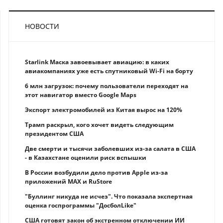
НОВОСТИ
Starlink Маска завоевывает авиацию: в каких
авиакомпаниях уже есть спутниковый Wi-Fi на борту
6 млн загрузок: почему пользователи переходят на
этот навигатор вместо Google Maps
Экспорт электромобилей из Китая вырос на 120%
Трамп раскрыл, кого хочет видеть следующим
президентом США
Две смерти и тысячи заболевших из-за салата в США
- в Казахстане оценили риск вспышки
В России возбудили дело против Apple из-за
приложений MAX и RuStore
"Буллинг никуда не исчез". Что показала экспертная
оценка госпрограммы "ДосболLike"
США готовят закон об экстренном отключении ИИ