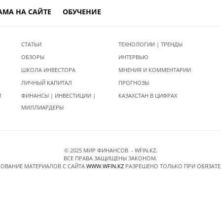
АМА НА САЙТЕ
ОБУЧЕНИЕ
СТАТЬИ
ТЕХНОЛОГИИ | ТРЕНДЫ
ОБЗОРЫ
ИНТЕРВЬЮ
ШКОЛА ИНВЕСТОРА
МНЕНИЯ И КОММЕНТАРИИ
ЛИЧНЫЙ КАПИТАЛ
ПРОГНОЗЫ
И
ФИНАНСЫ | ИНВЕСТИЦИИ |
КАЗАХСТАН В ЦИФРАХ
МИЛЛИАРДЕРЫ
© 2025 МИР ФИНАНСОВ - WFIN.KZ.
ВСЕ ПРАВА ЗАЩИЩЕНЫ ЗАКОНОМ.
ОВАНИЕ МАТЕРИАЛОВ C САЙТА
WWW.WFIN.KZ
РАЗРЕШЕНО ТОЛЬКО ПРИ ОБЯЗАТ