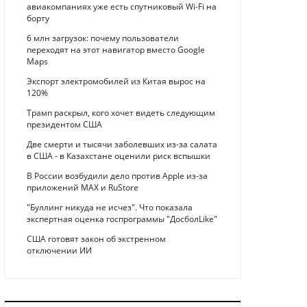
авиакомпаниях уже есть спутниковый Wi-Fi на
борту
6 млн загрузок: почему пользователи
переходят на этот навигатор вместо Google
Maps
Экспорт электромобилей из Китая вырос на
120%
Трамп раскрыл, кого хочет видеть следующим
президентом США
Две смерти и тысячи заболевших из-за салата
в США - в Казахстане оценили риск вспышки
В России возбудили дело против Apple из-за
приложений MAX и RuStore
"Буллинг никуда не исчез". Что показала
экспертная оценка госпрограммы "ДосболLike"
США готовят закон об экстренном
отключении ИИ