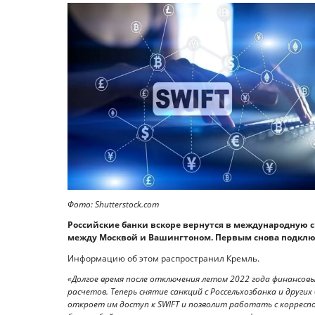
Фото: Shutterstock.com
Российские банки вскоре вернутся в международную с
между Москвой и Вашингтоном. Первым снова подключат
Информацию об этом распространил Кремль.
«Долгое время после отключения летом 2022 года финансов
расчетов. Теперь снятие санкций с Россельхозбанка и други
откроет им доступ к SWIFT и позволит работать с корресп