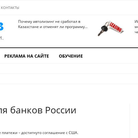
КОНТАКТЫ
Почему автолизинг не сработал в
И
Казахстане и отменят ли программу...
м
ч
РЕКЛАМА НА САЙТЕ
ОБУЧЕНИЕ
ля банков России
 платежи – достигнуто соглашение с США.