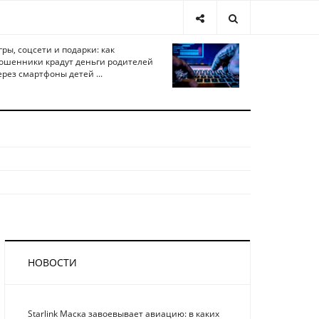
гры, соцсети и подарки: как
ошенники крадут деньги родителей
ерез смартфоны детей ...
НОВОСТИ
Starlink Маска завоевывает авиацию: в каких