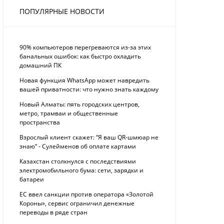
ПОПУЛЯРНЫЕ НОВОСТИ
90% компьютеров перегреваются из-за этих
банальных ошибок: как быстро охладить
домашний ПК
Новая функция WhatsApp может навредить
вашей приватности: что нужно знать каждому
Новый Алматы: пять городских центров,
метро, трамваи и общественные
пространства
Взрослый клиент скажет: “Я ваш QR-шмюар не
знаю“ - Сулейменов об оплате картами
Казахстан столкнулся с последствиями
электромобильного бума: сети, зарядки и
батареи
ЕС ввел санкции против оператора «Золотой
Короны», сервис ограничил денежные
переводы в ряде стран