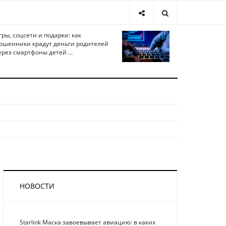
гры, соцсети и подарки: как
ошенники крадут деньги родителей
ерез смартфоны детей ...
НОВОСТИ
Starlink Маска завоевывает авиацию: в каких