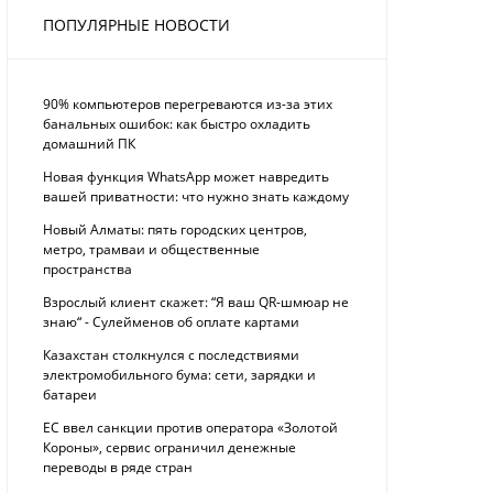
ПОПУЛЯРНЫЕ НОВОСТИ
90% компьютеров перегреваются из-за этих
банальных ошибок: как быстро охладить
домашний ПК
Новая функция WhatsApp может навредить
вашей приватности: что нужно знать каждому
Новый Алматы: пять городских центров,
метро, трамваи и общественные
пространства
Взрослый клиент скажет: “Я ваш QR-шмюар не
знаю“ - Сулейменов об оплате картами
Казахстан столкнулся с последствиями
электромобильного бума: сети, зарядки и
батареи
ЕС ввел санкции против оператора «Золотой
Короны», сервис ограничил денежные
переводы в ряде стран