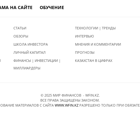
АМА НА САЙТЕ
ОБУЧЕНИЕ
СТАТЬИ
ТЕХНОЛОГИИ | ТРЕНДЫ
ОБЗОРЫ
ИНТЕРВЬЮ
ШКОЛА ИНВЕСТОРА
МНЕНИЯ И КОММЕНТАРИИ
ЛИЧНЫЙ КАПИТАЛ
ПРОГНОЗЫ
И
ФИНАНСЫ | ИНВЕСТИЦИИ |
КАЗАХСТАН В ЦИФРАХ
МИЛЛИАРДЕРЫ
© 2025 МИР ФИНАНСОВ - WFIN.KZ.
ВСЕ ПРАВА ЗАЩИЩЕНЫ ЗАКОНОМ.
ОВАНИЕ МАТЕРИАЛОВ C САЙТА
WWW.WFIN.KZ
РАЗРЕШЕНО ТОЛЬКО ПРИ ОБЯЗАТ