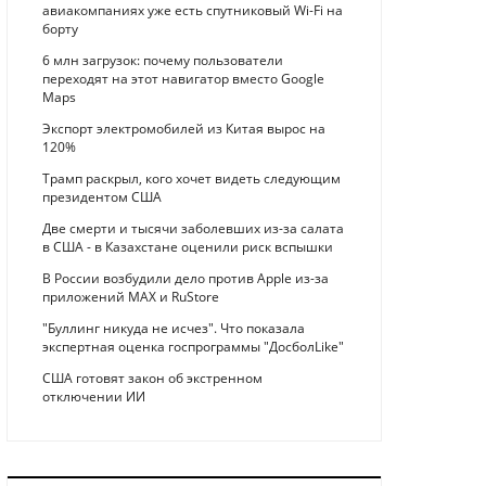
авиакомпаниях уже есть спутниковый Wi-Fi на
борту
6 млн загрузок: почему пользователи
переходят на этот навигатор вместо Google
Maps
Экспорт электромобилей из Китая вырос на
120%
Трамп раскрыл, кого хочет видеть следующим
президентом США
Две смерти и тысячи заболевших из-за салата
в США - в Казахстане оценили риск вспышки
В России возбудили дело против Apple из-за
приложений MAX и RuStore
"Буллинг никуда не исчез". Что показала
экспертная оценка госпрограммы "ДосболLike"
США готовят закон об экстренном
отключении ИИ