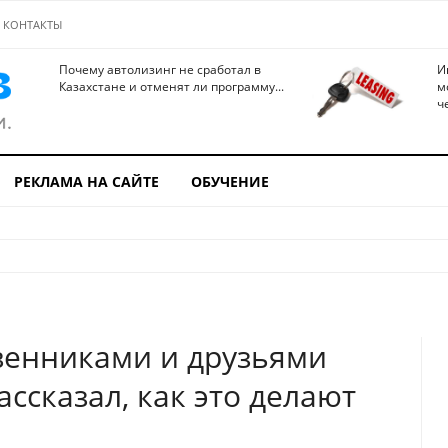
КОНТАКТЫ
Почему автолизинг не сработал в
И
Казахстане и отменят ли программу...
м
ч
РЕКЛАМА НА САЙТЕ
ОБУЧЕНИЕ
венниками и друзьями
ссказал, как это делают