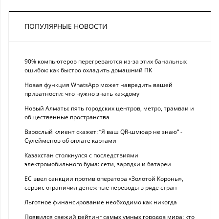
ПОПУЛЯРНЫЕ НОВОСТИ
90% компьютеров перегреваются из-за этих банальных
ошибок: как быстро охладить домашний ПК
Новая функция WhatsApp может навредить вашей
приватности: что нужно знать каждому
Новый Алматы: пять городских центров, метро, трамваи и
общественные пространства
Взрослый клиент скажет: “Я ваш QR-шмюар не знаю“ -
Сулейменов об оплате картами
Казахстан столкнулся с последствиями
электромобильного бума: сети, зарядки и батареи
ЕС ввел санкции против оператора «Золотой Короны»,
сервис ограничил денежные переводы в ряде стран
Льготное финансирование необходимо как никогда
Появился свежий рейтинг самых умных городов мира: кто