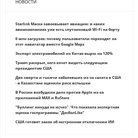
НОВОСТИ
Starlink Маска завоевывает авиацию: в каких
авиакомпаниях уже есть спутниковый Wi-Fi на борту
6 млн загрузок: почему пользователи переходят на
этот навигатор вместо Google Maps
Экспорт электромобилей из Китая вырос на 120%
Трамп раскрыл, кого хочет видеть следующим
президентом США
Две смерти и тысячи заболевших из-за салата в США
- в Казахстане оценили риск вспышки
В России возбудили дело против Apple из-за
приложений MAX и RuStore
"Буллинг никуда не исчез". Что показала экспертная
оценка госпрограммы "ДосболLike"
США готовят закон об экстренном отключении ИИ