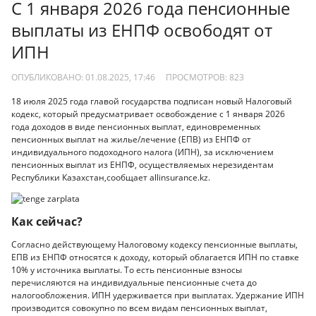
С 1 января 2026 года пенсионные
выплаты из ЕНПФ освободят от
ИПН
ОПУБЛИКОВАНО: 01.08.2025, 17:46
ПРОСМОТРОВ:
823
18 июля 2025 года главой государства подписан новый Налоговый
кодекс, который предусматривает освобождение с 1 января 2026
года доходов в виде пенсионных выплат, единовременных
пенсионных выплат на жилье/лечение (ЕПВ) из ЕНПФ от
индивидуального подоходного налога (ИПН), за исключением
пенсионных выплат из ЕНПФ, осуществляемых нерезидентам
Республики Казахстан,сообщает allinsurance.kz.
Как сейчас?
Согласно действующему Налоговому кодексу пенсионные выплаты,
ЕПВ из ЕНПФ относятся к доходу, который облагается ИПН по ставке
10% у источника выплаты. То есть пенсионные взносы
перечисляются на индивидуальные пенсионные счета до
налогообложения. ИПН удерживается при выплатах. Удержание ИПН
производится совокупно по всем видам пенсионных выплат,