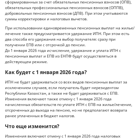
сформированных за счет обязательных пенсионных взносов (ОПВ),
обязательных профессиональных пенсионных взносов (ОППВ),
добровольных пенсионных взносов (ДПВ). При этом учитываются
суммы корректировки и налоговых вычетов.
При использовании единовременных пенсионных выплат на жилье/
лечение также предусматривается удержание ИПН. При этом есть
два способа его удержания на выбор получателя: сразу при
получении ЕПВ или с отсрочкой до пенсии.
До 1 января 2026 года исчисление, удержание и уплата ИПН с
пенсионных выплат и ЕПВ из ЕНПФ будут осуществляться в
действующем режиме.
Как будет с 1 января 2026 года?
ИПН не будет удерживаться со всех видов пенсионных выплат за
исключением случаев, если получатель будет нерезидентом
Республики Казахстан, а также не будет удерживаться с ЕПВ.
Изменения включают также отмену с 1 января 2026 года
начисленных обязательств по уплате ИПН с ЕПВ на жилье/лечение,
отсроченных до выхода на пенсию, но не предполагают возврата
ранее уплаченных в бюджет налогов.
Что еще изменится?
Изменения включают отмену с 1 января 2026 года налоговых