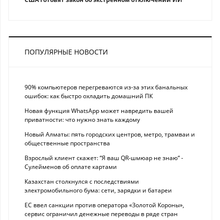
ПОПУЛЯРНЫЕ НОВОСТИ
90% компьютеров перегреваются из-за этих банальных
ошибок: как быстро охладить домашний ПК
Новая функция WhatsApp может навредить вашей
приватности: что нужно знать каждому
Новый Алматы: пять городских центров, метро, трамваи и
общественные пространства
Взрослый клиент скажет: “Я ваш QR-шмюар не знаю“ -
Сулейменов об оплате картами
Казахстан столкнулся с последствиями
электромобильного бума: сети, зарядки и батареи
ЕС ввел санкции против оператора «Золотой Короны»,
сервис ограничил денежные переводы в ряде стран