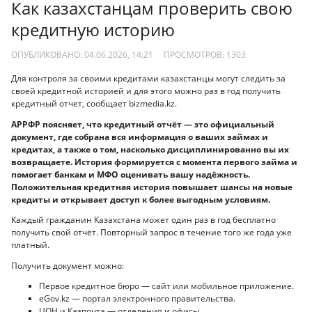
Как казахстанцам проверить свою
кредитную историю
ОПУБЛИКОВАНО: 04.06.2026, 14:21
ПРОСМОТРОВ:
1303
Для контроля за своими кредитами казахстанцы могут следить за
своей кредитной историей и для этого можно раз в год получить
кредитный отчет, сообщает bizmedia.kz.
АРРФР поясняет, что кредитный отчёт — это официальный
документ, где собрана вся информация о ваших займах и
кредитах, а также о том, насколько дисциплинированно вы их
возвращаете. История формируется с момента первого займа и
помогает банкам и МФО оценивать вашу надёжность.
Положительная кредитная история повышает шансы на новые
кредиты и открывает доступ к более выгодным условиям.
Каждый гражданин Казахстана может один раз в год бесплатно
получить свой отчёт. Повторный запрос в течение того же года уже
платный.
Получить документ можно:
Первое кредитное бюро — сайт или мобильное приложение.
eGov.kz — портал электронного правительства.
ЦОН и Казпочта — отделения и офисы.