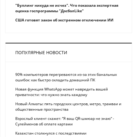
"Буллинг никуда не исчез". Что показала экспертная
оценка госпрограммы "ДосболLike"
США готовят закон об экстренном отключении ИИ
ПОПУЛЯРНЫЕ НОВОСТИ
90% компьютеров перегреваются из-за этих банальных
ошибок: как быстро охладить домашний ПК
Новая функция WhatsApp может навредить вашей
приватности: что нужно знать каждому
Новый Алматы: пять городских центров, метро, трамваи и
общественные пространства
Взрослый клиент скажет: “Я ваш QR-шмюар не знаю“ -
Сулейменов об оплате картами
Казахстан столкнулся с последствиями