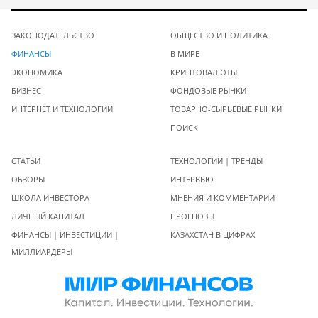
ЗАКОНОДАТЕЛЬСТВО
ОБЩЕСТВО И ПОЛИТИКА
ФИНАНСЫ
В МИРЕ
ЭКОНОМИКА
КРИПТОВАЛЮТЫ
БИЗНЕС
ФОНДОВЫЕ РЫНКИ
ИНТЕРНЕТ И ТЕХНОЛОГИИ
ТОВАРНО-СЫРЬЕВЫЕ РЫНКИ
ПОИСК
СТАТЬИ
ТЕХНОЛОГИИ | ТРЕНДЫ
ОБЗОРЫ
ИНТЕРВЬЮ
ШКОЛА ИНВЕСТОРА
МНЕНИЯ И КОММЕНТАРИИ
ЛИЧНЫЙ КАПИТАЛ
ПРОГНОЗЫ
ФИНАНСЫ | ИНВЕСТИЦИИ |
КАЗАХСТАН В ЦИФРАХ
МИЛЛИАРДЕРЫ