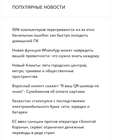
ПОПУЛЯРНЫЕ НОВОСТИ
90% компьютеров перегреваются из-за этих
банальных ошибок: как быстро охладить
домашний ПК
Новая функция WhatsApp может навредить
вашей приватности: что нужно знать каждому
Новый Алматы: пять городских центров,
метро, трамваи и общественные
пространства
Взрослый клиент скажет: “Я ваш QR-шмюар не
знаю“ - Сулейменов об оплате картами
Казахстан столкнулся с последствиями
электромобильного бума: сети, зарядки и
батареи
ЕС ввел санкции против оператора «Золотой
Короны», сервис ограничил денежные
переводы в ряде стран