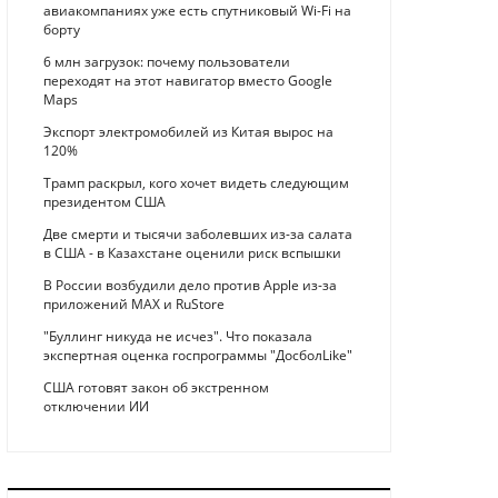
авиакомпаниях уже есть спутниковый Wi-Fi на
борту
6 млн загрузок: почему пользователи
переходят на этот навигатор вместо Google
Maps
Экспорт электромобилей из Китая вырос на
120%
Трамп раскрыл, кого хочет видеть следующим
президентом США
Две смерти и тысячи заболевших из-за салата
в США - в Казахстане оценили риск вспышки
В России возбудили дело против Apple из-за
приложений MAX и RuStore
"Буллинг никуда не исчез". Что показала
экспертная оценка госпрограммы "ДосболLike"
США готовят закон об экстренном
отключении ИИ