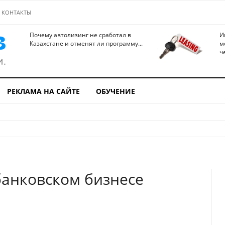
КОНТАКТЫ
Почему автолизинг не сработал в
И
Казахстане и отменят ли программу...
м
ч
РЕКЛАМА НА САЙТЕ
ОБУЧЕНИЕ
банковском бизнесе