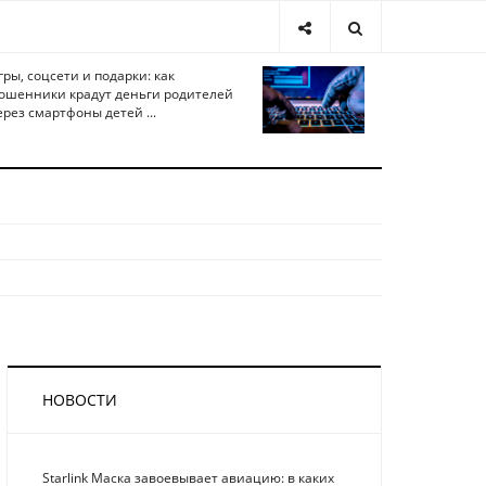
гры, соцсети и подарки: как
ошенники крадут деньги родителей
ерез смартфоны детей ...
НОВОСТИ
Starlink Маска завоевывает авиацию: в каких