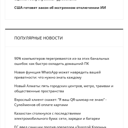
США готовят закон об экстренном отключении ИИ
ПОПУЛЯРНЫЕ НОВОСТИ
90% компьютеров перегреваются из-за этих банальных
ошибок: как быстро охладить домашний ПК
Новая функция WhatsApp может навредить вашей
приватности: что нужно знать каждому
Новый Алматы: пять городских центров, метро, трамваи и
общественные пространства
Взрослый клиент скажет: “Я ваш QR-шмюар не знаю“ -
Сулейменов об оплате картами
Казахстан столкнулся с последствиями
электромобильного бума: сети, зарядки и батареи
ЕС ввел санкции против оператора «Золотой Короны»,