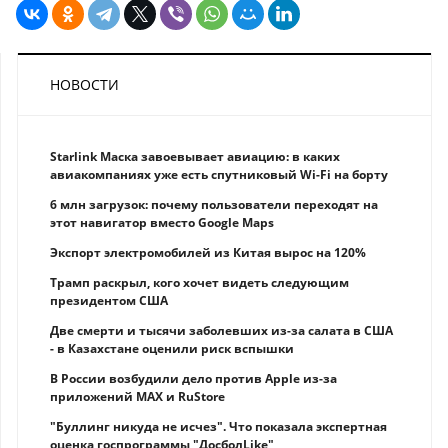
НОВОСТИ
Starlink Маска завоевывает авиацию: в каких
авиакомпаниях уже есть спутниковый Wi-Fi на борту
6 млн загрузок: почему пользователи переходят на
этот навигатор вместо Google Maps
Экспорт электромобилей из Китая вырос на 120%
Трамп раскрыл, кого хочет видеть следующим
президентом США
Две смерти и тысячи заболевших из-за салата в США
- в Казахстане оценили риск вспышки
В России возбудили дело против Apple из-за
приложений MAX и RuStore
"Буллинг никуда не исчез". Что показала экспертная
оценка госпрограммы "ДосболLike"