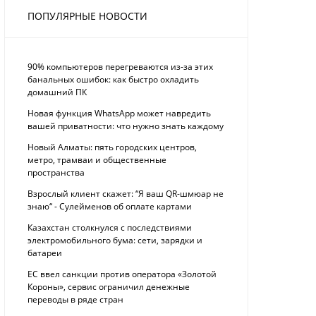
ПОПУЛЯРНЫЕ НОВОСТИ
90% компьютеров перегреваются из-за этих
банальных ошибок: как быстро охладить
домашний ПК
Новая функция WhatsApp может навредить
вашей приватности: что нужно знать каждому
Новый Алматы: пять городских центров,
метро, трамваи и общественные
пространства
Взрослый клиент скажет: “Я ваш QR-шмюар не
знаю“ - Сулейменов об оплате картами
Казахстан столкнулся с последствиями
электромобильного бума: сети, зарядки и
батареи
ЕС ввел санкции против оператора «Золотой
Короны», сервис ограничил денежные
переводы в ряде стран