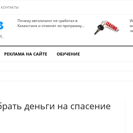
КОНТАКТЫ
Почему автолизинг не сработал в
И
Казахстане и отменят ли программу...
м
ч
РЕКЛАМА НА САЙТЕ
ОБУЧЕНИЕ
брать деньги на спасение