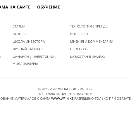
АМА НА САЙТЕ
ОБУЧЕНИЕ
СТАТЬИ
ТЕХНОЛОГИИ | ТРЕНДЫ
ОБЗОРЫ
ИНТЕРВЬЮ
ШКОЛА ИНВЕСТОРА
МНЕНИЯ И КОММЕНТАРИИ
ЛИЧНЫЙ КАПИТАЛ
ПРОГНОЗЫ
И
ФИНАНСЫ | ИНВЕСТИЦИИ |
КАЗАХСТАН В ЦИФРАХ
МИЛЛИАРДЕРЫ
© 2025 МИР ФИНАНСОВ - WFIN.KZ.
ВСЕ ПРАВА ЗАЩИЩЕНЫ ЗАКОНОМ.
ОВАНИЕ МАТЕРИАЛОВ C САЙТА
WWW.WFIN.KZ
РАЗРЕШЕНО ТОЛЬКО ПРИ ОБЯЗАТ