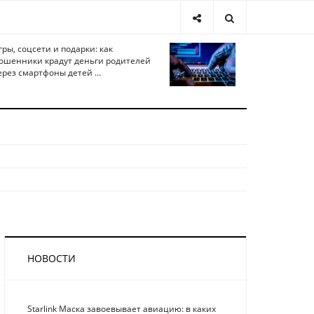
гры, соцсети и подарки: как
ошенники крадут деньги родителей
ерез смартфоны детей ...
НОВОСТИ
Starlink Маска завоевывает авиацию: в каких