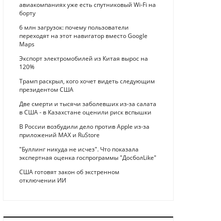
авиакомпаниях уже есть спутниковый Wi-Fi на
борту
6 млн загрузок: почему пользователи
переходят на этот навигатор вместо Google
Maps
Экспорт электромобилей из Китая вырос на
120%
Трамп раскрыл, кого хочет видеть следующим
президентом США
Две смерти и тысячи заболевших из-за салата
в США - в Казахстане оценили риск вспышки
В России возбудили дело против Apple из-за
приложений MAX и RuStore
"Буллинг никуда не исчез". Что показала
экспертная оценка госпрограммы "ДосболLike"
США готовят закон об экстренном
отключении ИИ