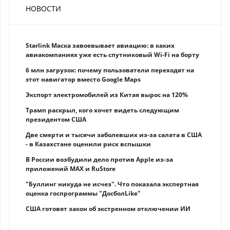
НОВОСТИ
Starlink Маска завоевывает авиацию: в каких
авиакомпаниях уже есть спутниковый Wi-Fi на борту
6 млн загрузок: почему пользователи переходят на
этот навигатор вместо Google Maps
Экспорт электромобилей из Китая вырос на 120%
Трамп раскрыл, кого хочет видеть следующим
президентом США
Две смерти и тысячи заболевших из-за салата в США
- в Казахстане оценили риск вспышки
В России возбудили дело против Apple из-за
приложений MAX и RuStore
"Буллинг никуда не исчез". Что показала экспертная
оценка госпрограммы "ДосболLike"
США готовят закон об экстренном отключении ИИ