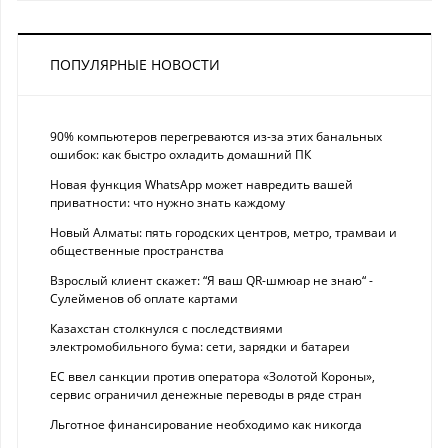
ПОПУЛЯРНЫЕ НОВОСТИ
90% компьютеров перегреваются из-за этих банальных
ошибок: как быстро охладить домашний ПК
Новая функция WhatsApp может навредить вашей
приватности: что нужно знать каждому
Новый Алматы: пять городских центров, метро, трамваи и
общественные пространства
Взрослый клиент скажет: “Я ваш QR-шмюар не знаю“ -
Сулейменов об оплате картами
Казахстан столкнулся с последствиями
электромобильного бума: сети, зарядки и батареи
ЕС ввел санкции против оператора «Золотой Короны»,
сервис ограничил денежные переводы в ряде стран
Льготное финансирование необходимо как никогда