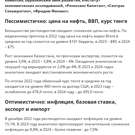
комиссия, Евразийский банк развития, Институт
экономических исследований, «Ренессанс Капитал», «Сентрас
Секьюритиз», «Фридом Финанс».
Пессимистично: цена на нефть, ВВП, курс тенге
Большинство респондентов ожидают снижение цены на нефть. По
медианному прогнозу в 2022 году цена на нефть марки Brent в
среднем за год сложится на уровне $101 баррель, в 2023 – $89, в 2024
– $75.
Рост экономики Казахстана, по прогнозам экспертов, сложится на
уровне 3,0%, в 2023 – 3,8%, в 2024 – 4%. Ожидания аналитиков на
текущий год варьируются от 2,6% до 4%. В 2023 и 2024 годах
аналитики ожидают восстановления экономического роста.
По итогам 2022 года обменный курс тенге в среднем за год
ожидается на уровне 460 тенге за доллар США, в 2023 году –
ослабление до 478,4 тенге, в 2024 году – до 495,0 тенге.
Оптимистично: инфляция, базовая ставка,
экспорт и импорт
В декабре 2022 года респонденты ожидают инфляцию на уровне
15,1%. В 2023 году аналитики прогнозируют значительное снижение
инфляции до 8,8%, в 2024 – более плавное - до 7,0%.