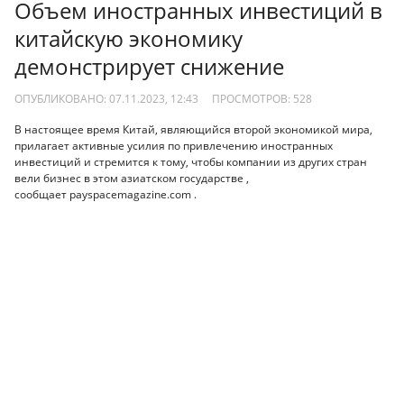
Объем иностранных инвестиций в
китайскую экономику
демонстрирует снижение
ОПУБЛИКОВАНО: 07.11.2023, 12:43
ПРОСМОТРОВ:
528
В настоящее время Китай, являющийся второй экономикой мира,
прилагает активные усилия по привлечению иностранных
инвестиций и стремится к тому, чтобы компании из других стран
вели бизнес в этом азиатском государстве ,
сообщает payspacemagazine.com .