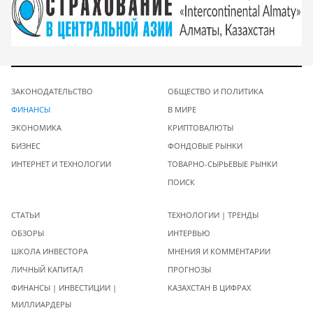
ЗАКОНОДАТЕЛЬСТВО
ОБЩЕСТВО И ПОЛИТИКА
ФИНАНСЫ
В МИРЕ
ЭКОНОМИКА
КРИПТОВАЛЮТЫ
БИЗНЕС
ФОНДОВЫЕ РЫНКИ
ИНТЕРНЕТ И ТЕХНОЛОГИИ
ТОВАРНО-СЫРЬЕВЫЕ РЫНКИ
ПОИСК
СТАТЬИ
ТЕХНОЛОГИИ | ТРЕНДЫ
ОБЗОРЫ
ИНТЕРВЬЮ
ШКОЛА ИНВЕСТОРА
МНЕНИЯ И КОММЕНТАРИИ
ЛИЧНЫЙ КАПИТАЛ
ПРОГНОЗЫ
ФИНАНСЫ | ИНВЕСТИЦИИ |
КАЗАХСТАН В ЦИФРАХ
МИЛЛИАРДЕРЫ