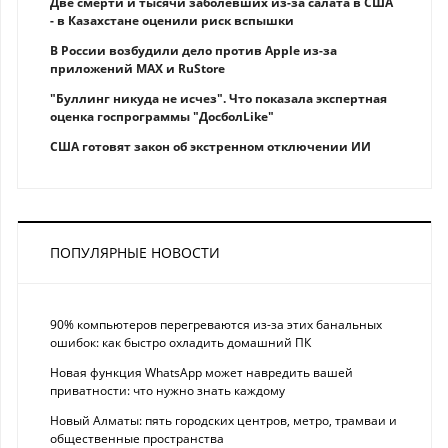
Две смерти и тысячи заболевших из-за салата в США
- в Казахстане оценили риск вспышки
В России возбудили дело против Apple из-за
приложений MAX и RuStore
"Буллинг никуда не исчез". Что показала экспертная
оценка госпрограммы "ДосболLike"
США готовят закон об экстренном отключении ИИ
ПОПУЛЯРНЫЕ НОВОСТИ
90% компьютеров перегреваются из-за этих банальных
ошибок: как быстро охладить домашний ПК
Новая функция WhatsApp может навредить вашей
приватности: что нужно знать каждому
Новый Алматы: пять городских центров, метро, трамваи и
общественные пространства