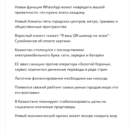
Новая функция WhatsApp может навредить вашей
приватности: что нужно знать каждому
Новый Алматы: пять городских центров, метро, трамваи и
общественные пространства
Взрослый клиент скажет: “Я ваш QR-шмюар не знаю“ -
Сулейменов об оплате картами
Казахстан столкнулся с последствиями
электромобильного бума: сети, зарядки и батареи
ЕС ввел санкции против оператора «Золотой Короны»,
сервис ограничил денежные переводы в ряде стран
Льготное финансирование необходимо как никогда
Появился свежий рейтинг самых умных городов мира: кто
его возглавил
В Казахстане планируют стабилизировать цены на
социально значимые продтовары
Новый экономический кризис может вскоре накрыть мир