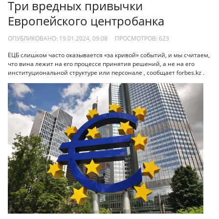
Три вредных привычки
Европейского центробанка
ОПУБЛИКОВАНО: 19.01.2024, 09:08
ПРОСМОТРОВ:
623
ЕЦБ слишком часто оказывается «за кривой» событий, и мы считаем,
что вина лежит на его процессе принятия решений, а не на его
институциональной структуре или персонале , сообщает forbes.kz .