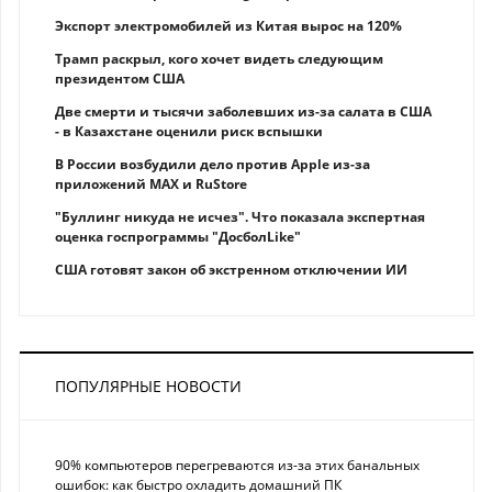
Экспорт электромобилей из Китая вырос на 120%
Трамп раскрыл, кого хочет видеть следующим
президентом США
Две смерти и тысячи заболевших из-за салата в США
- в Казахстане оценили риск вспышки
В России возбудили дело против Apple из-за
приложений MAX и RuStore
"Буллинг никуда не исчез". Что показала экспертная
оценка госпрограммы "ДосболLike"
США готовят закон об экстренном отключении ИИ
ПОПУЛЯРНЫЕ НОВОСТИ
90% компьютеров перегреваются из-за этих банальных
ошибок: как быстро охладить домашний ПК