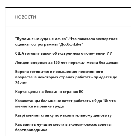
НОВОСТИ
"Буллинг никуда не исчез". Что показала экспертная
оценка госпрограммы "ДосболLike"
США готовят закон об экстренном отключении ИИ
Лондон впервые за 155 лет пережил месяц без дождя
Европа готовится к повышению пенсионного
возраста: в некоторых странах работать придется до
74 лет
Карта: цены на бензин в странах ЕС
Казахстанцы больше не хотят работать с 9 до 18: что
меняется на рынке труда
Kaspi меняет ставку по накопительному депозиту
Как занять лучшие места в эконом-классе: советы
бортпроводника