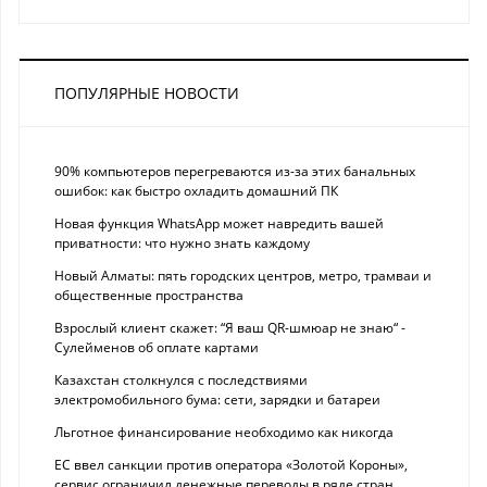
ПОПУЛЯРНЫЕ НОВОСТИ
90% компьютеров перегреваются из-за этих банальных
ошибок: как быстро охладить домашний ПК
Новая функция WhatsApp может навредить вашей
приватности: что нужно знать каждому
Новый Алматы: пять городских центров, метро, трамваи и
общественные пространства
Взрослый клиент скажет: “Я ваш QR-шмюар не знаю“ -
Сулейменов об оплате картами
Казахстан столкнулся с последствиями
электромобильного бума: сети, зарядки и батареи
Льготное финансирование необходимо как никогда
ЕС ввел санкции против оператора «Золотой Короны»,
сервис ограничил денежные переводы в ряде стран