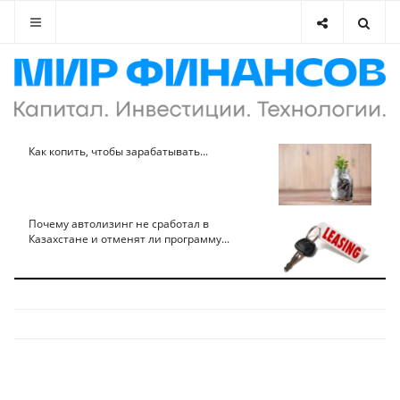
Как копить, чтобы зарабатывать...
Почему автолизинг не сработал в
Казахстане и отменят ли программу...