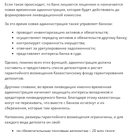
Если такое происходит, то банк лишается лицензии и назначается
новая временная администрация, которая будет действовать до
формирования ликвидационной комиссии.
За это время новая администрация также управляет банком:
проводит инвентаризацию активов и обязательств;
осуществляет передачу активов и обязательств другому банку;
контролирует сохранность имущества;
отвечает за урегулирование задолженности;
представляет интересы банка в суде.
Однако, помимо всех этих функций, администрация должна
составить и предоставить список депозиторов и расчет
гарантийного возмещения Казахстанскому фонду гарантирования
депозитов.
Другими словами, во время ликвидации именно временная
администрация начинает защищать интересы вкладчиков и
кредиторов ликвидируемого банка. Благодаря этому казахстанцы
могут не переживать, что вместе с банком исчезнут и их
сбережения, которые там хранились.
Напомним, размеры гарантийного возмещения ограничены, и для
каждого вида депозита он свой:
по сберегательным тенговым депозитам – 20 млн тенге;