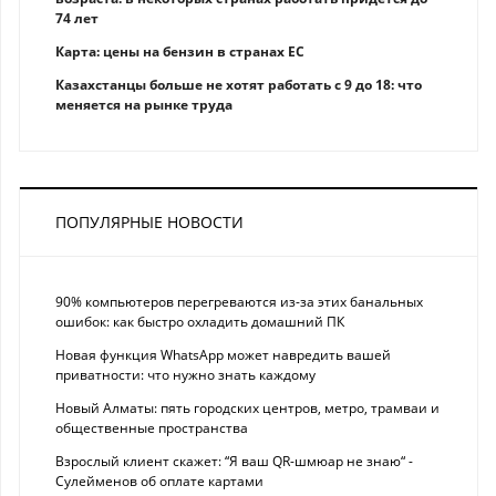
74 лет
Карта: цены на бензин в странах ЕС
Казахстанцы больше не хотят работать с 9 до 18: что
меняется на рынке труда
ПОПУЛЯРНЫЕ НОВОСТИ
90% компьютеров перегреваются из-за этих банальных
ошибок: как быстро охладить домашний ПК
Новая функция WhatsApp может навредить вашей
приватности: что нужно знать каждому
Новый Алматы: пять городских центров, метро, трамваи и
общественные пространства
Взрослый клиент скажет: “Я ваш QR-шмюар не знаю“ -
Сулейменов об оплате картами