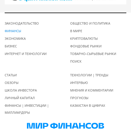
ЗАКОНОДАТЕЛЬСТВО
ОБЩЕСТВО И ПОЛИТИКА
ФИНАНСЫ
В МИРЕ
ЭКОНОМИКА
КРИПТОВАЛЮТЫ
БИЗНЕС
ФОНДОВЫЕ РЫНКИ
ИНТЕРНЕТ И ТЕХНОЛОГИИ
ТОВАРНО-СЫРЬЕВЫЕ РЫНКИ
ПОИСК
СТАТЬИ
ТЕХНОЛОГИИ | ТРЕНДЫ
ОБЗОРЫ
ИНТЕРВЬЮ
ШКОЛА ИНВЕСТОРА
МНЕНИЯ И КОММЕНТАРИИ
ЛИЧНЫЙ КАПИТАЛ
ПРОГНОЗЫ
ФИНАНСЫ | ИНВЕСТИЦИИ |
КАЗАХСТАН В ЦИФРАХ
МИЛЛИАРДЕРЫ