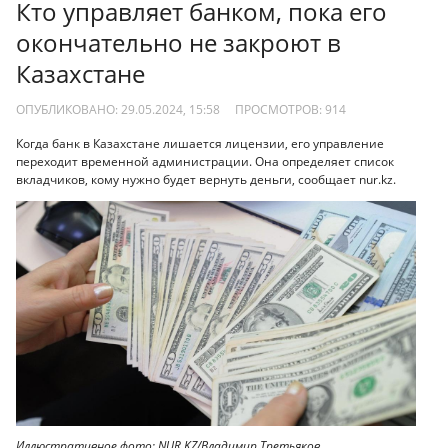
Кто управляет банком, пока его
окончательно не закроют в
Казахстане
ОПУБЛИКОВАНО: 29.05.2024, 15:58
ПРОСМОТРОВ:
914
Когда банк в Казахстане лишается лицензии, его управление
переходит временной администрации. Она определяет список
вкладчиков, кому нужно будет вернуть деньги, сообщает nur.kz.
Иллюстративное фото: NUR.KZ/Владимир Третьяков