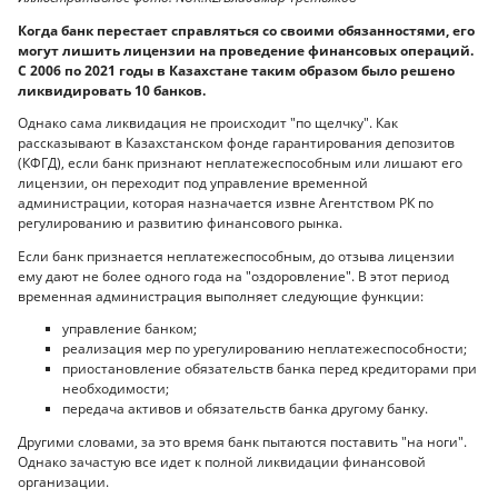
Когда банк перестает справляться со своими обязанностями, его
могут лишить лицензии на проведение финансовых операций.
С 2006 по 2021 годы в Казахстане таким образом было решено
ликвидировать 10 банков.
Однако сама ликвидация не происходит "по щелчку". Как
рассказывают в Казахстанском фонде гарантирования депозитов
(КФГД), если банк признают неплатежеспособным или лишают его
лицензии, он переходит под управление временной
администрации, которая назначается извне Агентством РК по
регулированию и развитию финансового рынка.
Если банк признается неплатежеспособным, до отзыва лицензии
ему дают не более одного года на "оздоровление". В этот период
временная администрация выполняет следующие функции:
управление банком;
реализация мер по урегулированию неплатежеспособности;
приостановление обязательств банка перед кредиторами при
необходимости;
передача активов и обязательств банка другому банку.
Другими словами, за это время банк пытаются поставить "на ноги".
Однако зачастую все идет к полной ликвидации финансовой
организации.