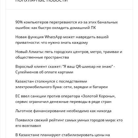
90% компьютеров перегреваются из-за этих банальных
ошибок: как быстро охладить домашний ПК
Новая функция WhatsApp может навредить вашей
приватности: что нужно знать каждому
Новый Алматы: пять городских центров, метро, трамваи и
общественные пространства
Взрослый клиент скажет: “Я ваш QR-шмюар не знаю“ -
Сулейменов об оплате картами
Казахстан столкнулся с последствиями
электромобильного бума: сети, зарядки и батареи
ЕС ввел санкции против оператора «Золотой Короны»,
сервис ограничил денежные переводы в ряде стран
Льготное финансирование необходимо как никогда
Появился свежий рейтинг самых умных городов мира: кто
его возглавил
В Казахстане планируют стабилизировать цены на