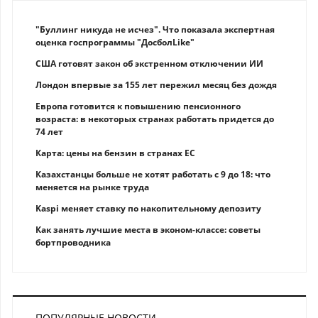
"Буллинг никуда не исчез". Что показала экспертная
оценка госпрограммы "ДосболLike"
США готовят закон об экстренном отключении ИИ
Лондон впервые за 155 лет пережил месяц без дождя
Европа готовится к повышению пенсионного
возраста: в некоторых странах работать придется до
74 лет
Карта: цены на бензин в странах ЕС
Казахстанцы больше не хотят работать с 9 до 18: что
меняется на рынке труда
Kaspi меняет ставку по накопительному депозиту
Как занять лучшие места в эконом-классе: советы
бортпроводника
ПОПУЛЯРНЫЕ НОВОСТИ