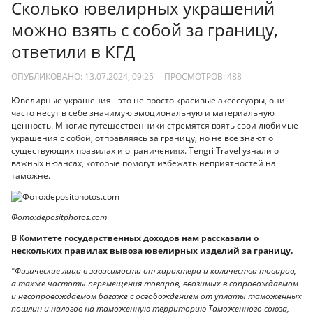
Сколько ювелирных украшений
можно взять с собой за границу,
ответили в КГД
ОПУБЛИКОВАНО: 13.07.2024, 09:25
ПРОСМОТРОВ:
488
Ювелирные украшения - это не просто красивые аксессуары, они
часто несут в себе значимую эмоциональную и материальную
ценность. Многие путешественники стремятся взять свои любимые
украшения с собой, отправляясь за границу, но не все знают о
существующих правилах и ограничениях. Tengri Travel узнали о
важных нюансах, которые помогут избежать неприятностей на
таможне.
Фото:depositphotos.com
В Комитете государственных доходов нам рассказали о
нескольких правилах вывоза ювелирных изделий за границу.
"Физические лица в зависимости от характера и количества товаров,
а также частоты перемещения товаров, ввозимых в сопровождаемом
и несопровождаемом багаже с освобождением от уплаты таможенных
пошлин и налогов на таможенную территорию Таможенного союза,