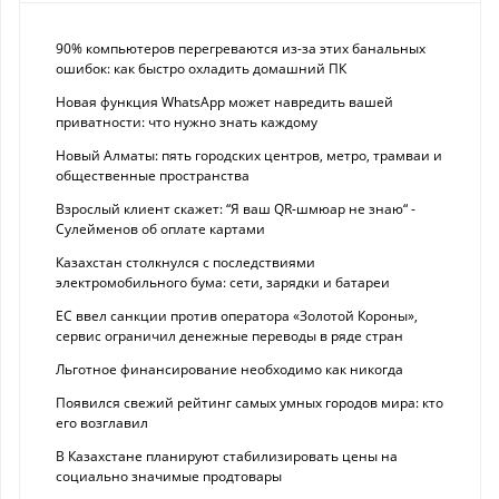
90% компьютеров перегреваются из-за этих банальных
ошибок: как быстро охладить домашний ПК
Новая функция WhatsApp может навредить вашей
приватности: что нужно знать каждому
Новый Алматы: пять городских центров, метро, трамваи и
общественные пространства
Взрослый клиент скажет: “Я ваш QR-шмюар не знаю“ -
Сулейменов об оплате картами
Казахстан столкнулся с последствиями
электромобильного бума: сети, зарядки и батареи
ЕС ввел санкции против оператора «Золотой Короны»,
сервис ограничил денежные переводы в ряде стран
Льготное финансирование необходимо как никогда
Появился свежий рейтинг самых умных городов мира: кто
его возглавил
В Казахстане планируют стабилизировать цены на
социально значимые продтовары