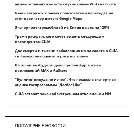
авиакомпаниях уже есть спутниковый Wi-Fi на борту
6 млн загрузок: почему пользователи переходят на
этот навигатор вместо Google Maps
Экспорт электромобилей из Китая вырос на 120%
Трамп раскрыл, кого хочет видеть следующим
президентом США
Две смерти и тысячи заболевших из-за салата в США
- в Казахстане оценили риск вспышки
В России возбудили дело против Apple из-за
приложений MAX и RuStore
"Буллинг никуда не исчез". Что показала экспертная
оценка госпрограммы "ДосболLike"
США готовят закон об экстренном отключении ИИ
ПОПУЛЯРНЫЕ НОВОСТИ