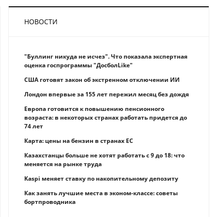
НОВОСТИ
"Буллинг никуда не исчез". Что показала экспертная
оценка госпрограммы "ДосболLike"
США готовят закон об экстренном отключении ИИ
Лондон впервые за 155 лет пережил месяц без дождя
Европа готовится к повышению пенсионного
возраста: в некоторых странах работать придется до
74 лет
Карта: цены на бензин в странах ЕС
Казахстанцы больше не хотят работать с 9 до 18: что
меняется на рынке труда
Kaspi меняет ставку по накопительному депозиту
Как занять лучшие места в эконом-классе: советы
бортпроводника