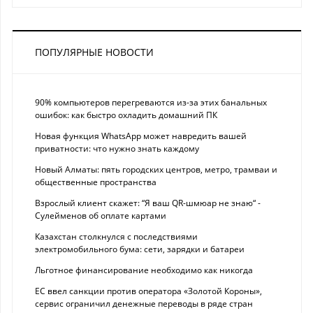
ПОПУЛЯРНЫЕ НОВОСТИ
90% компьютеров перегреваются из-за этих банальных
ошибок: как быстро охладить домашний ПК
Новая функция WhatsApp может навредить вашей
приватности: что нужно знать каждому
Новый Алматы: пять городских центров, метро, трамваи и
общественные пространства
Взрослый клиент скажет: “Я ваш QR-шмюар не знаю“ -
Сулейменов об оплате картами
Казахстан столкнулся с последствиями
электромобильного бума: сети, зарядки и батареи
Льготное финансирование необходимо как никогда
ЕС ввел санкции против оператора «Золотой Короны»,
сервис ограничил денежные переводы в ряде стран