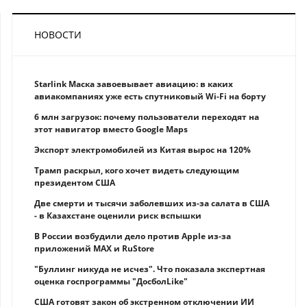
НОВОСТИ
Starlink Маска завоевывает авиацию: в каких
авиакомпаниях уже есть спутниковый Wi-Fi на борту
6 млн загрузок: почему пользователи переходят на
этот навигатор вместо Google Maps
Экспорт электромобилей из Китая вырос на 120%
Трамп раскрыл, кого хочет видеть следующим
президентом США
Две смерти и тысячи заболевших из-за салата в США
- в Казахстане оценили риск вспышки
В России возбудили дело против Apple из-за
приложений MAX и RuStore
"Буллинг никуда не исчез". Что показала экспертная
оценка госпрограммы "ДосболLike"
США готовят закон об экстренном отключении ИИ