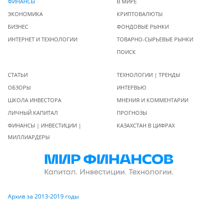
ФИНАНСЫ
В МИРЕ
ЭКОНОМИКА
КРИПТОВАЛЮТЫ
БИЗНЕС
ФОНДОВЫЕ РЫНКИ
ИНТЕРНЕТ И ТЕХНОЛОГИИ
ТОВАРНО-СЫРЬЕВЫЕ РЫНКИ
ПОИСК
СТАТЬИ
ТЕХНОЛОГИИ | ТРЕНДЫ
ОБЗОРЫ
ИНТЕРВЬЮ
ШКОЛА ИНВЕСТОРА
МНЕНИЯ И КОММЕНТАРИИ
ЛИЧНЫЙ КАПИТАЛ
ПРОГНОЗЫ
ФИНАНСЫ | ИНВЕСТИЦИИ |
КАЗАХСТАН В ЦИФРАХ
МИЛЛИАРДЕРЫ
Архив за 2013-2019 годы