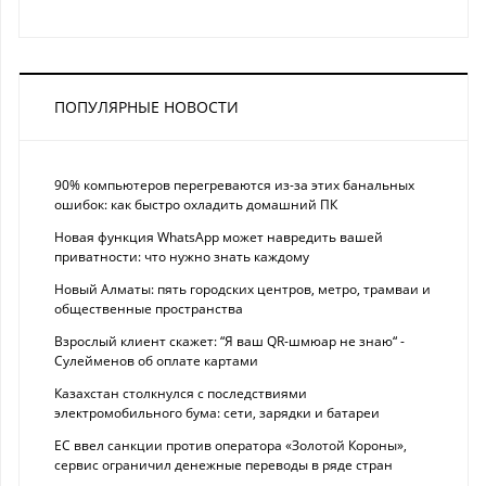
ПОПУЛЯРНЫЕ НОВОСТИ
90% компьютеров перегреваются из-за этих банальных
ошибок: как быстро охладить домашний ПК
Новая функция WhatsApp может навредить вашей
приватности: что нужно знать каждому
Новый Алматы: пять городских центров, метро, трамваи и
общественные пространства
Взрослый клиент скажет: “Я ваш QR-шмюар не знаю“ -
Сулейменов об оплате картами
Казахстан столкнулся с последствиями
электромобильного бума: сети, зарядки и батареи
ЕС ввел санкции против оператора «Золотой Короны»,
сервис ограничил денежные переводы в ряде стран