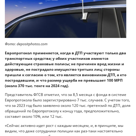
Фото: depositphotos.com
Европротокол применяется, когда в ДТП участвуют только два
транспортных средства; у обоих участников имеются
действующие страховые полисы; не причинен вред жизни и
здоровью, не пострадало имущество третьих лиц; стороны
пришли к согласию о том, кто является виновником ДТП, а кто
пострадавшим, и что размер ущерба не превышает 100 МРП
(около 370 тыс. тенге на 2024 год).
Представитель ФГСВ отметил, что за 8,5 месяца с фонда в системе
Европротокола было зарегистрировано 7 тыс. случаев. С учетом того,
что за 2023 год было заявлено около 120 тыс. претензий по ДТП, доля
обращений по Европротоколу к концу года, предположительно,
составит около 10%, или 12 тыс.
«Сейчас активно идет рост с каждым месяцем, и, в принципе, мы
видим, что даже сотрудники полиции как раз-таки настоятельно