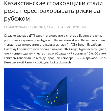
Казахстанские страховщики стали
реже перестраховывать риски за
рубежом
ОПУБЛИКОВАНО: 19.09.2024, 14:45
ПРОСМОТРОВ:
860
Сколько случаев ДТП зарегистрировано в системе Европротокола,
рассказали страховой омбудсмен Казахстана Игорь Яковенко и глава
Фонда гарантирования страховых выплат (ФГСВ) Ерлан Бурабаев.
Систему Европротокола ввели в начале 2024 года, Бурабаев ожидает,
что к концу года количество таких обращений составит 10%. Об этом
спикеры говорили на международной конференции «Страхование в
Центральной Азии», сообщает kz.kursiv.media.