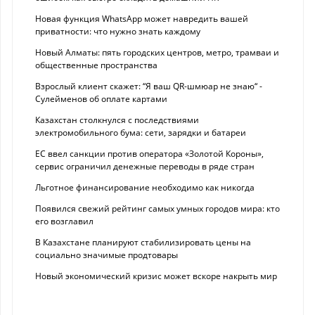
Новая функция WhatsApp может навредить вашей
приватности: что нужно знать каждому
Новый Алматы: пять городских центров, метро, трамваи и
общественные пространства
Взрослый клиент скажет: “Я ваш QR-шмюар не знаю“ -
Сулейменов об оплате картами
Казахстан столкнулся с последствиями
электромобильного бума: сети, зарядки и батареи
ЕС ввел санкции против оператора «Золотой Короны»,
сервис ограничил денежные переводы в ряде стран
Льготное финансирование необходимо как никогда
Появился свежий рейтинг самых умных городов мира: кто
его возглавил
В Казахстане планируют стабилизировать цены на
социально значимые продтовары
Новый экономический кризис может вскоре накрыть мир