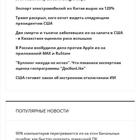
Экспорт электромобилей из Китая вырос на 120%
Трамп раскрыл, кого хочет видеть следующим
президентом США
Две смерти и тысячи заболевших из-за салата в США
- в Казахстане оценили риск вспышки
В России возбудили дело против Apple из-за
приложений MAX и RuStore
"Буллинг никуда не исчез". Что показала экспертная
оценка госпрограммы "ДосболLike"
США готовят закон об экстренном отключении ИИ
ПОПУЛЯРНЫЕ НОВОСТИ
90% компьютеров перегреваются из-за этих банальных
ошибок: как быстро охладить домашний ПК